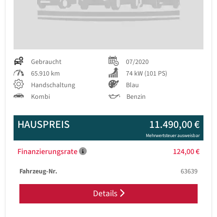
Gebraucht
07/2020
65.910 km
74 kW (101 PS)
Handschaltung
Blau
Kombi
Benzin
HAUSPREIS
11.490,00 €
Mehrwertsteuer ausweisbar
Finanzierungsrate
124,00 €
Fahrzeug-Nr.
63639
Details