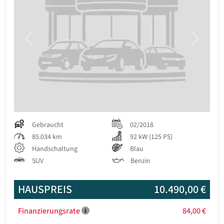
Previous
Next
Gebraucht
02/2018
85.034 km
92 kW (125 PS)
Handschaltung
Blau
SUV
Benzin
HAUSPREIS
10.490,00 €
Finanzierungsrate
84,00 €