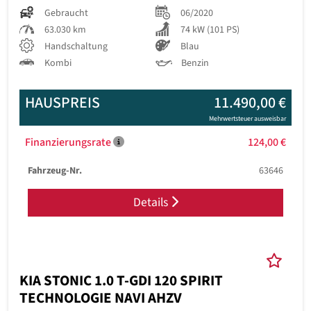
Gebraucht
06/2020
63.030 km
74 kW (101 PS)
Handschaltung
Blau
Kombi
Benzin
HAUSPREIS
11.490,00 €
Mehrwertsteuer ausweisbar
Finanzierungsrate
124,00 €
Fahrzeug-Nr.
63646
Details
KIA STONIC 1.0 T-GDI 120 SPIRIT
TECHNOLOGIE NAVI AHZV