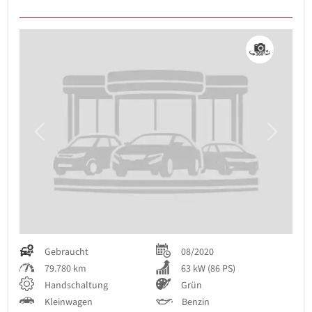
Previous
Next
Gebraucht
08/2020
79.780 km
63 kW (86 PS)
Handschaltung
Grün
Kleinwagen
Benzin