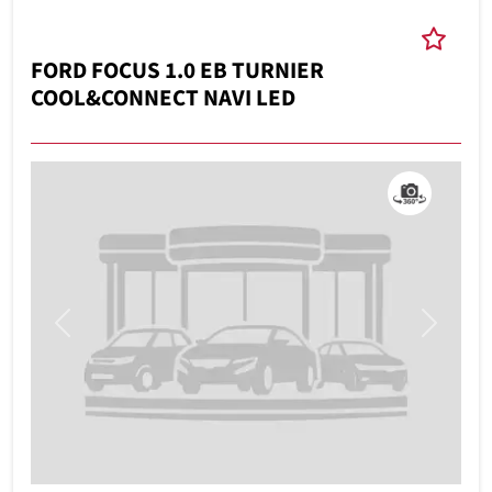
FORD FOCUS 1.0 EB TURNIER
COOL&CONNECT NAVI LED
Previous
Next