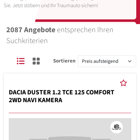
Sie. Jetzt stöbern und Ihr Traumauto sichern!
2087 Angebote
entsprechen Ihren
Suchkriterien
Sortieren
DACIA DUSTER 1.2 TCE 125 COMFORT
2WD NAVI KAMERA