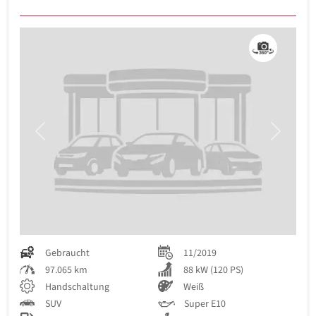
Previous
Next
Gebraucht
11/2019
97.065 km
88 kW (120 PS)
Handschaltung
Weiß
SUV
Super E10