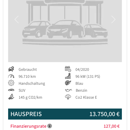
Previous
Next
Gebraucht
04/2020
96.710 km
96 kW (131 PS)
Handschaltung
Blau
SUV
Benzin
145 g CO2/km
Co2 Klasse E
HAUSPREIS
13.750,00 €
Finanzierungsrate
127,00 €