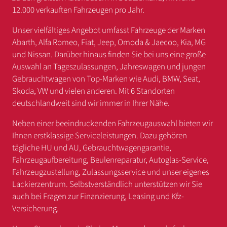
12.000 verkauften Fahrzeugen pro Jahr.
Unser vielfältiges Angebot umfasst Fahrzeuge der Marken
Abarth, Alfa Romeo, Fiat, Jeep, Omoda & Jaecoo, Kia, MG
und Nissan. Darüber hinaus finden Sie bei uns eine große
Auswahl an Tageszulassungen, Jahreswagen und jungen
Gebrauchtwagen von Top-Marken wie Audi, BMW, Seat,
Skoda, VW und vielen anderen. Mit 6 Standorten
deutschlandweit sind wir immer in Ihrer Nähe.
Neben einer beeindruckenden Fahrzeugauswahl bieten wir
Ihnen erstklassige Serviceleistungen. Dazu gehören
tägliche HU und AU, Gebrauchtwagengarantie,
Fahrzeugaufbereitung, Beulenreparatur, Autoglas-Service,
Fahrzeugzustellung, Zulassungsservice und unser eigenes
Lackierzentrum. Selbstverständlich unterstützen wir Sie
auch bei Fragen zur Finanzierung, Leasing und Kfz-
Versicherung.