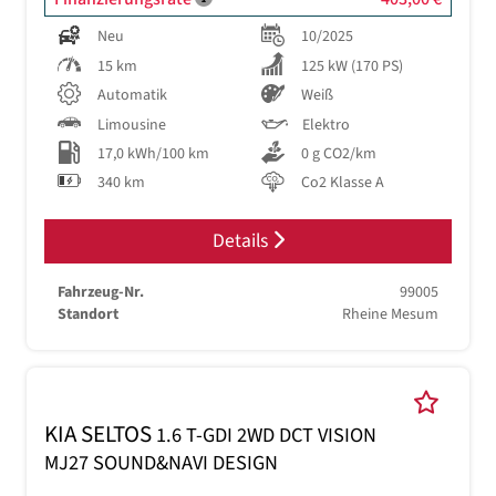
Neu
10/2025
15 km
125 kW (170 PS)
Automatik
Weiß
Limousine
Elektro
17,0 kWh/100 km
0 g CO2/km
340 km
Co2 Klasse A
Details
Fahrzeug-Nr.
99005
Standort
Rheine Mesum
KIA SELTOS
1.6 T-GDI 2WD DCT VISION
MJ27 SOUND&NAVI DESIGN