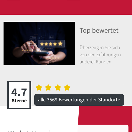
Top bewertet
Überzeugen Sie sich
von den Erfahrungen
anderer Kunden.
4.7
alle 3569 Bewertungen der Standorte
Sterne