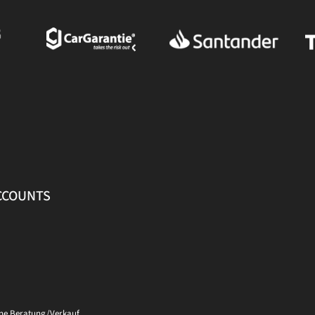
ACCOUNTS
ine Beratung/Verkauf.