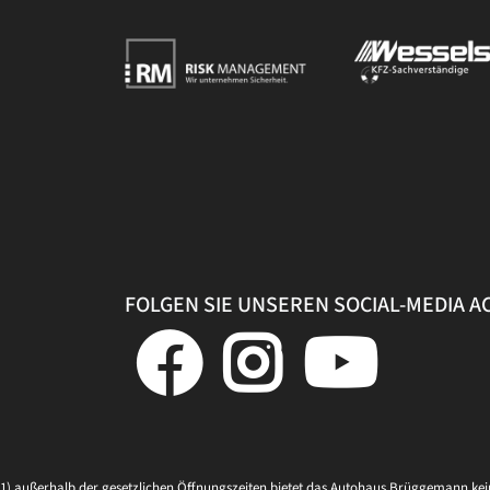
FOLGEN SIE UNSEREN SOCIAL-MEDIA 
1) außerhalb der gesetzlichen Öffnungszeiten bietet das Autohaus Brüggemann ke