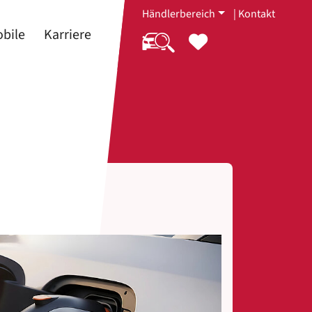
Händlerbereich
|
Kontakt
bile
Karriere