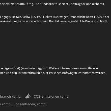
einem Werkstattauftrag. Die Kundenkarte ist nicht übertragbar und nicht mit
Engage, 40 kWh, 90 kW (122 PS), Elektro (Neuwagen). Monatliche Rate: 115,00 € bei
ne Anzahlung kann erforderlich sein. Bonität vorausgesetzt. Alle Preise inkl. MwSt.
en (gewichtet) (kombiniert) (g/km). Weitere Informationen zum offiziellen
issionen und den Stromverbrauch neuer Personenkraftwagen' entnommen werden,
rbrauch komb.
= CO2-Emissionen komb.
w.komb.) und (entladen, komb.)