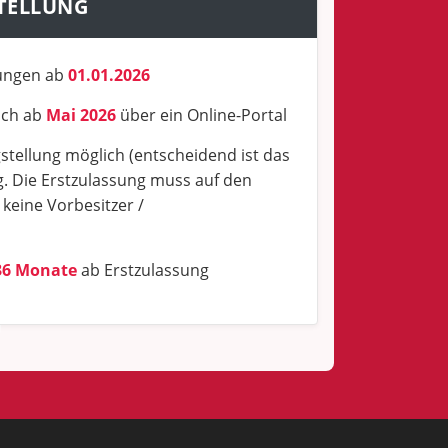
TELLUNG
sungen ab
01.01.2026
ich ab
Mai 2026
über ein Online-Portal
tellung möglich (entscheidend ist das
. Die Erstzulassung muss auf den
 keine Vorbesitzer /
36 Monate
ab Erstzulassung