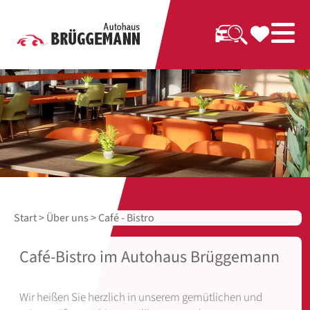
Start
>
Über uns
> Café - Bistro
Café-Bistro im Autohaus Brüggemann
Wir heißen Sie herzlich in unserem gemütlichen und