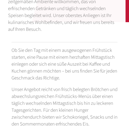
zeitgemäßen Ambiente willkommen, das von
erfrischenden Getränken und täglich wechselnden
Speisen begleitet wird. Unser oberstes Anliegen ist Ihr
kulinarisches Wohlbefinden, und wir freuen uns bereits
auf Ihren Besuch.
Ob Sie den Tag mit einem ausgewogenen Frühstück
starten, eine Pause mit einem herzhaften Mittagstisch
einlegen oder sich eine süße Auszeit bei Kaffee und
Kuchen gönnen möchten – bei uns finden Sie für jeden
Geschmack das Richtige.
Unser Angebot reicht von frisch belegten Brötchen und
abwechslungsreichen Frühstücks-Menüs über einen
täglich wechselnden Mittagstisch bis hin zu leckeren
Tagesgerichten. Für den kleinen Hunger
zwischendurch bieten wir Schokoriegel, Snacks und in
den Sommermonaten erfrischendes Eis.