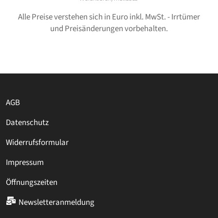
Alle Preise verstehen sich in Euro inkl. MwSt. - Irrtümer
und Preisänderungen vorbehalten.
AGB
Datenschutz
Widerrufsformular
Impressum
Öffnungszeiten
Newsletteranmeldung