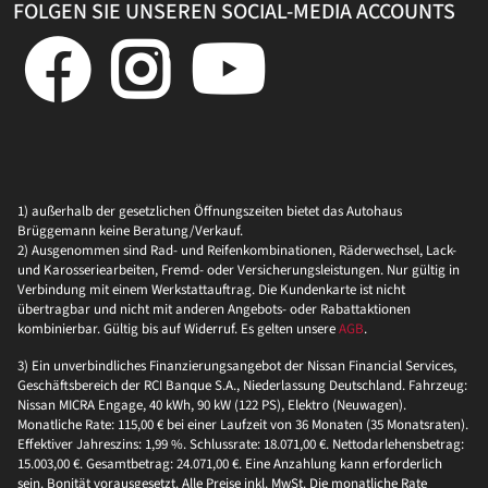
FOLGEN SIE UNSEREN SOCIAL-MEDIA ACCOUNTS
1) außerhalb der gesetzlichen Öffnungszeiten bietet das Autohaus
Brüggemann keine Beratung/Verkauf.
2) Ausgenommen sind Rad- und Reifenkombinationen, Räderwechsel, Lack-
und Karosseriearbeiten, Fremd- oder Versicherungsleistungen. Nur gültig in
Verbindung mit einem Werkstattauftrag. Die Kundenkarte ist nicht
übertragbar und nicht mit anderen Angebots- oder Rabattaktionen
kombinierbar. Gültig bis auf Widerruf. Es gelten unsere
AGB
.
3) Ein unverbindliches Finanzierungsangebot der Nissan Financial Services,
Geschäftsbereich der RCI Banque S.A., Niederlassung Deutschland. Fahrzeug:
Nissan MICRA Engage, 40 kWh, 90 kW (122 PS), Elektro (Neuwagen).
Monatliche Rate: 115,00 € bei einer Laufzeit von 36 Monaten (35 Monatsraten).
Effektiver Jahreszins: 1,99 %. Schlussrate: 18.071,00 €. Nettodarlehensbetrag:
15.003,00 €. Gesamtbetrag: 24.071,00 €. Eine Anzahlung kann erforderlich
sein. Bonität vorausgesetzt. Alle Preise inkl. MwSt. Die monatliche Rate