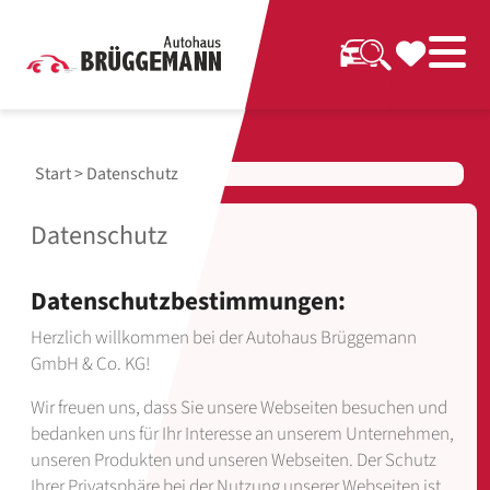
Start
> Datenschutz
Datenschutz
Datenschutzbestimmungen:
Herzlich willkommen bei der Autohaus Brüggemann
GmbH & Co. KG!
Wir freuen uns, dass Sie unsere Webseiten besuchen und
bedanken uns für Ihr Interesse an unserem Unternehmen,
unseren Produkten und unseren Webseiten. Der Schutz
Ihrer Privatsphäre bei der Nutzung unserer Webseiten ist