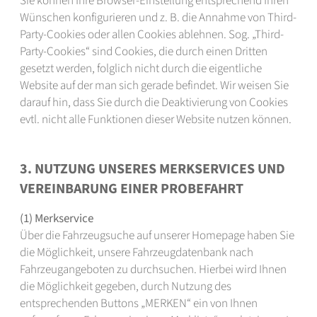
Sie können Ihre Browser-Einstellung entsprechend Ihren
Wünschen konfigurieren und z. B. die Annahme von Third-
Party-Cookies oder allen Cookies ablehnen. Sog. „Third-
Party-Cookies“ sind Cookies, die durch einen Dritten
gesetzt werden, folglich nicht durch die eigentliche
Website auf der man sich gerade befindet. Wir weisen Sie
darauf hin, dass Sie durch die Deaktivierung von Cookies
evtl. nicht alle Funktionen dieser Website nutzen können.
3. NUTZUNG UNSERES MERKSERVICES UND
VEREINBARUNG EINER PROBEFAHRT
(1) Merkservice
Über die Fahrzeugsuche auf unserer Homepage haben Sie
die Möglichkeit, unsere Fahrzeugdatenbank nach
Fahrzeugangeboten zu durchsuchen. Hierbei wird Ihnen
die Möglichkeit gegeben, durch Nutzung des
entsprechenden Buttons „MERKEN“ ein von Ihnen