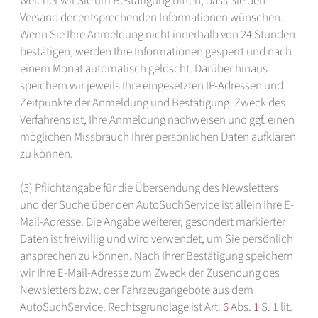
welcher wir Sie um Bestätigung bitten, dass Sie den
Versand der entsprechenden Informationen wünschen.
Wenn Sie Ihre Anmeldung nicht innerhalb von 24 Stunden
bestätigen, werden Ihre Informationen gesperrt und nach
einem Monat automatisch gelöscht. Darüber hinaus
speichern wir jeweils Ihre eingesetzten IP-Adressen und
Zeitpunkte der Anmeldung und Bestätigung. Zweck des
Verfahrens ist, Ihre Anmeldung nachweisen und ggf. einen
möglichen Missbrauch Ihrer persönlichen Daten aufklären
zu können.
(3) Pflichtangabe für die Übersendung des Newsletters
und der Suche über den AutoSuchService ist allein Ihre E-
Mail-Adresse. Die Angabe weiterer, gesondert markierter
Daten ist freiwillig und wird verwendet, um Sie persönlich
ansprechen zu können. Nach Ihrer Bestätigung speichern
wir Ihre E-Mail-Adresse zum Zweck der Zusendung des
Newsletters bzw. der Fahrzeugangebote aus dem
AutoSuchService. Rechtsgrundlage ist Art.
6
Abs.
1
S. 1 lit.