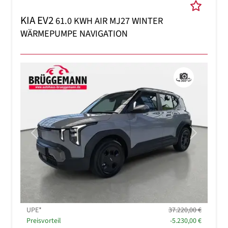
KIA EV2
61.0 KWH AIR MJ27 WINTER
WÄRMEPUMPE NAVIGATION
Previous
Next
UPE*
37.220,00 €
Preisvorteil
-5.230,00 €