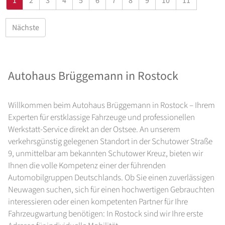
1
2
3
4
5
6
7
8
9
10
11
Nächste
Autohaus Brüggemann in Rostock
Willkommen beim Autohaus Brüggemann in Rostock – Ihrem
Experten für erstklassige Fahrzeuge und professionellen
Werkstatt-Service direkt an der Ostsee. An unserem
verkehrsgünstig gelegenen Standort in der Schutower Straße
9, unmittelbar am bekannten Schutower Kreuz, bieten wir
Ihnen die volle Kompetenz einer der führenden
Automobilgruppen Deutschlands. Ob Sie einen zuverlässigen
Neuwagen suchen, sich für einen hochwertigen Gebrauchten
interessieren oder einen kompetenten Partner für Ihre
Fahrzeugwartung benötigen: In Rostock sind wir Ihre erste