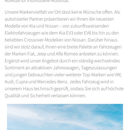
Adresse für individuelle Mobilität.
Unsere Markenvielfalt vor Ort lässt keine Wünsche offen. Als
autorisierter Partner präsentieren wir Ihnen die neuesten
Modelle von Kia und Nissan – von zukunftsweisenden
Elektrofahrzeugen wie dem Kia EV3 oder EV6 bis hin zu den
beliebten Crossover-Modellen von Nissan. Darüber hinaus
sind wir stolz darauf, Ihnen eine breite Palette an Fahrzeugen
der Marken Fiat, Jeep und Alfa Romeo anbieten zu können.
Ergänzt wird unser Angebot durch ein ständig wechselndes
Sortiment an attraktiven Jahreswagen, Tageszulassungen
und jungen Gebrauchten vieler weiterer Top-Marken wie VW,
Audi, Cupra und Mercedes-Benz. Jedes Fahrzeug wird in
unserem Haus technisch geprüft, sodass Sie sich auf höchste
Qualität und Sicherheit verlassen können.