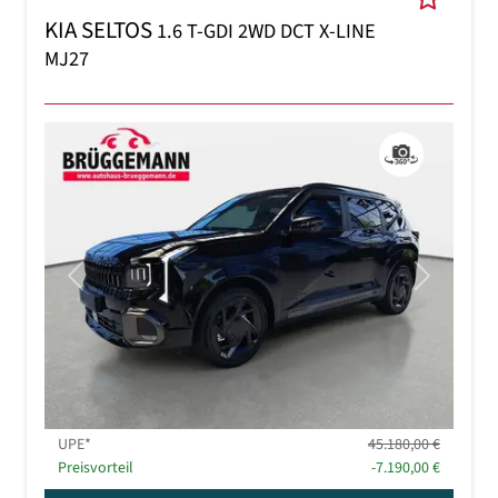
KIA SELTOS
1.6 T-GDI 2WD DCT X-LINE
MJ27
Previous
Next
UPE*
45.180,00 €
Preisvorteil
-7.190,00 €