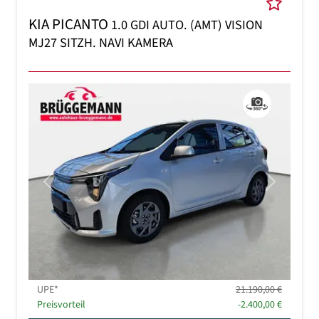
KIA PICANTO
1.0 GDI AUTO. (AMT) VISION
MJ27 SITZH. NAVI KAMERA
Previous
Next
UPE*
21.190,00 €
Preisvorteil
-2.400,00 €