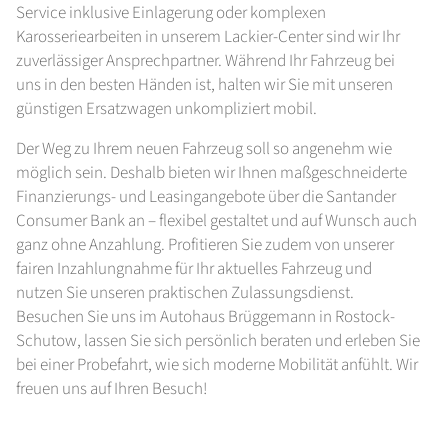
Service inklusive Einlagerung oder komplexen
Karosseriearbeiten in unserem Lackier-Center sind wir Ihr
zuverlässiger Ansprechpartner. Während Ihr Fahrzeug bei
uns in den besten Händen ist, halten wir Sie mit unseren
günstigen Ersatzwagen unkompliziert mobil.
Der Weg zu Ihrem neuen Fahrzeug soll so angenehm wie
möglich sein. Deshalb bieten wir Ihnen maßgeschneiderte
Finanzierungs- und Leasingangebote über die Santander
Consumer Bank an – flexibel gestaltet und auf Wunsch auch
ganz ohne Anzahlung. Profitieren Sie zudem von unserer
fairen Inzahlungnahme für Ihr aktuelles Fahrzeug und
nutzen Sie unseren praktischen Zulassungsdienst.
Besuchen Sie uns im Autohaus Brüggemann in Rostock-
Schutow, lassen Sie sich persönlich beraten und erleben Sie
bei einer Probefahrt, wie sich moderne Mobilität anfühlt. Wir
freuen uns auf Ihren Besuch!