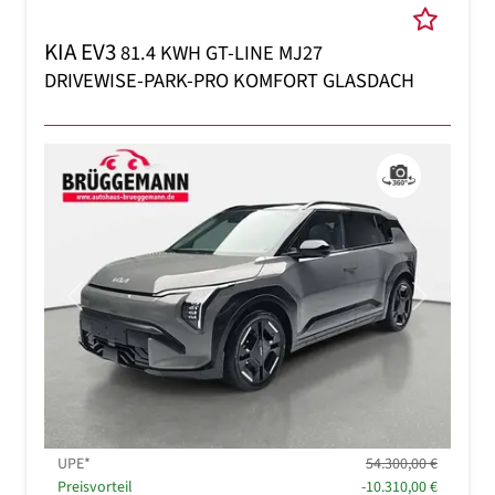
KIA EV3
81.4 KWH GT-LINE MJ27
DRIVEWISE-PARK-PRO KOMFORT GLASDACH
Previous
Next
UPE*
54.300,00 €
Preisvorteil
-10.310,00 €