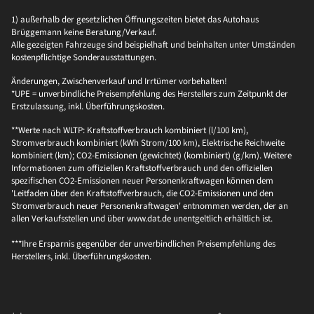
1) außerhalb der gesetzlichen Öffnungszeiten bietet das Autohaus
Brüggemann keine Beratung/Verkauf.
Alle gezeigten Fahrzeuge sind beispielhaft und beinhalten unter Umständen
kostenpflichtige Sonderausstattungen.
Änderungen, Zwischenverkauf und Irrtümer vorbehalten!
*UPE = unverbindliche Preisempfehlung des Herstellers zum Zeitpunkt der
Erstzulassung, inkl. Überführungskosten.
**Werte nach WLTP: Kraftstoffverbrauch kombiniert (l/100 km),
Stromverbrauch kombiniert (kWh Strom/100 km), Elektrische Reichweite
kombiniert (km); CO2-Emissionen (gewichtet) (kombiniert) (g/km). Weitere
Informationen zum offiziellen Kraftstoffverbrauch und den offiziellen
spezifischen CO2-Emissionen neuer Personenkraftwagen können dem
'Leitfaden über den Kraftstoffverbrauch, die CO2-Emissionen und den
Stromverbrauch neuer Personenkraftwagen' entnommen werden, der an
allen Verkaufsstellen und über www.dat.de unentgeltlich erhältlich ist.
***Ihre Ersparnis gegenüber der unverbindlichen Preisempfehlung des
Herstellers, inkl. Überführungskosten.