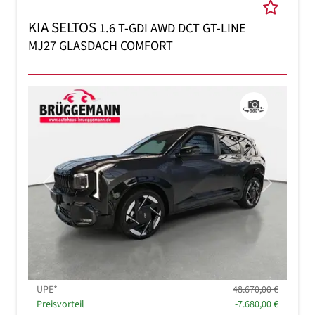
KIA SELTOS
1.6 T-GDI AWD DCT GT-LINE
MJ27 GLASDACH COMFORT
Previous
Next
UPE*
48.670,00 €
Preisvorteil
-7.680,00 €