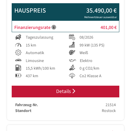
HAUSPREIS
35.490,00 €
Mehrwertsteuer ausweisbar
Finanzierungsrate
401,00 €
Tageszulassung
08/2026
15 km
99 kW (135 PS)
Automatik
Weiß
Limousine
Elektro
15,5 kWh/100 km
0 g CO2/km
437 km
Co2 Klasse A
Details
Fahrzeug-Nr.
21514
Standort
Rostock