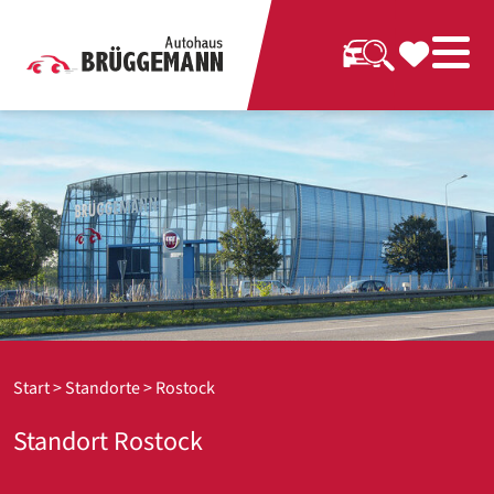
Start
>
Standorte
> Rostock
Standort Rostock