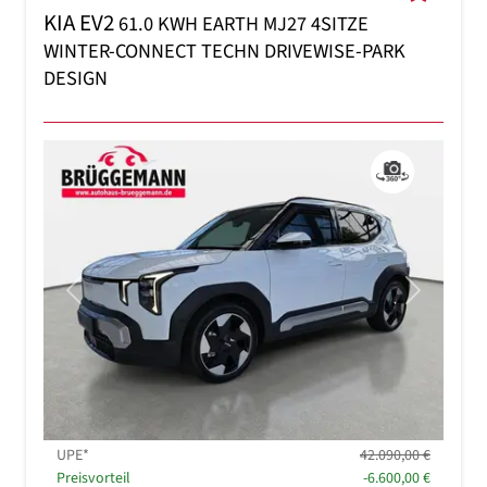
KIA EV2
61.0 KWH EARTH MJ27 4SITZE
WINTER-CONNECT TECHN DRIVEWISE-PARK
DESIGN
Previous
Next
UPE*
42.090,00 €
Preisvorteil
-6.600,00 €