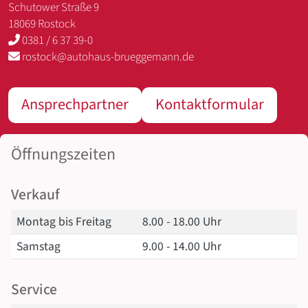
Schutower Straße 9
18069 Rostock
0381 / 6 37 39-0
rostock@autohaus-brueggemann.de
Ansprechpartner
Kontaktformular
Öffnungszeiten
Verkauf
Montag bis Freitag
8.00 - 18.00 Uhr
Samstag
9.00 - 14.00 Uhr
Service