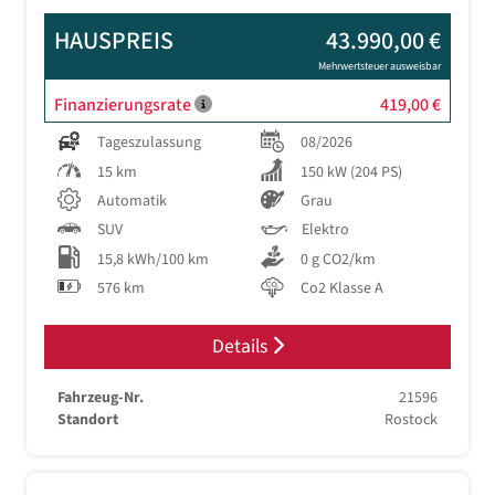
HAUSPREIS
43.990,00 €
Mehrwertsteuer ausweisbar
Finanzierungsrate
419,00 €
Tageszulassung
08/2026
15 km
150 kW (204 PS)
Automatik
Grau
SUV
Elektro
15,8 kWh/100 km
0 g CO2/km
576 km
Co2 Klasse A
Details
Fahrzeug-Nr.
21596
Standort
Rostock