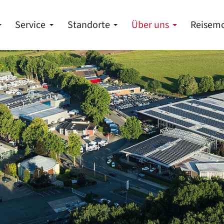
Service
Standorte
Über uns
Reisemo