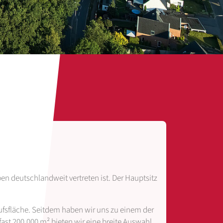
 deutschlandweit vertreten ist. Der Hauptsitz
ufsfläche. Seitdem haben wir uns zu einem der
st 200.000 m² bieten wir eine breite Auswahl