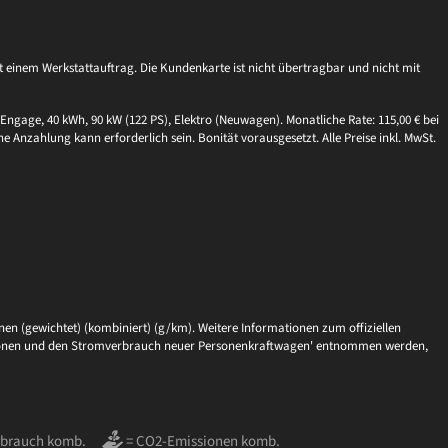
einem Werkstattauftrag. Die Kundenkarte ist nicht übertragbar und nicht mit
Engage, 40 kWh, 90 kW (122 PS), Elektro (Neuwagen). Monatliche Rate: 115,00 € bei
ne Anzahlung kann erforderlich sein. Bonität vorausgesetzt. Alle Preise inkl. MwSt.
en (gewichtet) (kombiniert) (g/km). Weitere Informationen zum offiziellen
issionen und den Stromverbrauch neuer Personenkraftwagen' entnommen werden,
rbrauch komb.
= CO2-Emissionen komb.