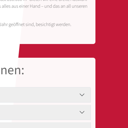
alles aus einer Hand – und das an all unseren
ahr geöffnet sind, besichtigt werden.
hnen: