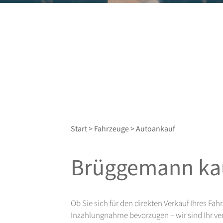
Start
>
Fahrzeuge
> Autoankauf
Brüggemann kau
Ob Sie sich für den direkten Verkauf Ihres Fa
Inzahlungnahme bevorzugen – wir sind Ihr ver