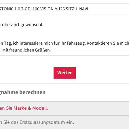
ahrt
robefahrt gewünscht
Weiter
gnahme berechnen
en Sie Marke & Modell.
 Sie das Erstzulassungsdatum ein.