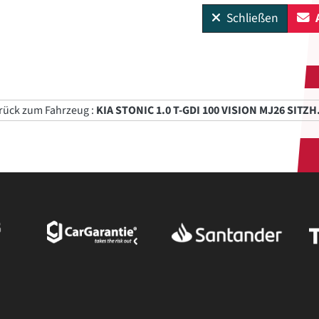
Schließen
ück zum Fahrzeug :
KIA STONIC 1.0 T-GDI 100 VISION MJ26 SITZH