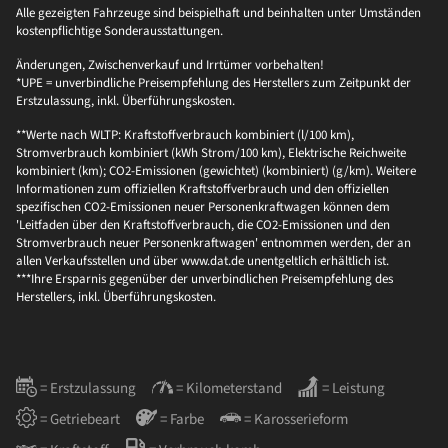
Alle gezeigten Fahrzeuge sind beispielhaft und beinhalten unter Umständen
kostenpflichtige Sonderausstattungen.
Änderungen, Zwischenverkauf und Irrtümer vorbehalten!
*UPE = unverbindliche Preisempfehlung des Herstellers zum Zeitpunkt der
Erstzulassung, inkl. Überführungskosten.
**Werte nach WLTP: Kraftstoffverbrauch kombiniert (l/100 km),
Stromverbrauch kombiniert (kWh Strom/100 km), Elektrische Reichweite
kombiniert (km); CO2-Emissionen (gewichtet) (kombiniert) (g/km). Weitere
Informationen zum offiziellen Kraftstoffverbrauch und den offiziellen
spezifischen CO2-Emissionen neuer Personenkraftwagen können dem
'Leitfaden über den Kraftstoffverbrauch, die CO2-Emissionen und den
Stromverbrauch neuer Personenkraftwagen' entnommen werden, der an
allen Verkaufsstellen und über www.dat.de unentgeltlich erhältlich ist.
***Ihre Ersparnis gegenüber der unverbindlichen Preisempfehlung des
Herstellers, inkl. Überführungskosten.
= Erstzulassung
= Kilometerstand
= Leistung
= Getriebeart
= Farbe
= Karosserieform