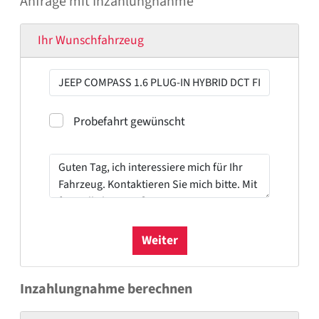
Anfrage mit Inzahlungnahme
Ihr Wunschfahrzeug
Probefahrt
Probefahrt gewünscht
Weiter
Inzahlungnahme berechnen