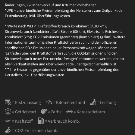
Änderungen, Zwischenverkauf und Irrtümer vorbehalten!
*UPE = unverbindliche Preisempfehlung des Herstellers zum Zeitpunkt der
Erstzulassung, inkl. Überführungskosten.
**Werte nach WLTP: Kraftstoffverbrauch kombiniert (l/100 km),
Stromverbrauch kombiniert (kWh Strom/100 km), Elektrische Reichweite
kombiniert (km); CO2-Emissionen (gewichtet) (kombiniert) (g/km). Weitere
Informationen zum offiziellen Kraftstoffverbrauch und den offiziellen
spezifischen CO2-Emissionen neuer Personenkraftwagen können dem
'Leitfaden über den Kraftstoffverbrauch, die CO2-Emissionen und den
Stromverbrauch neuer Personenkraftwagen' entnommen werden, der an
allen Verkaufsstellen und über www.dat.de unentgeltlich erhältlich ist.
***Ihre Ersparnis gegenüber der unverbindlichen Preisempfehlung des
Herstellers, inkl. Überführungskosten.
= Erstzulassung
= Kilometerstand
= Leistung
= Getriebeart
= Farbe
= Karosserieform
= Kraftstoff
= Verbrauch komb.
= CO2-Emissionen komb.