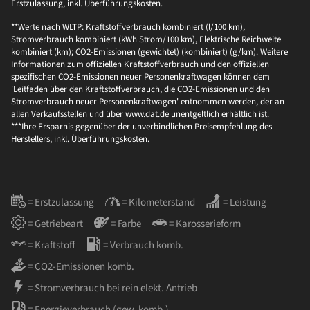
Erstzulassung, inkl. Überführungskosten.
**Werte nach WLTP: Kraftstoffverbrauch kombiniert (l/100 km),
Stromverbrauch kombiniert (kWh Strom/100 km), Elektrische Reichweite
kombiniert (km); CO2-Emissionen (gewichtet) (kombiniert) (g/km). Weitere
Informationen zum offiziellen Kraftstoffverbrauch und den offiziellen
spezifischen CO2-Emissionen neuer Personenkraftwagen können dem
'Leitfaden über den Kraftstoffverbrauch, die CO2-Emissionen und den
Stromverbrauch neuer Personenkraftwagen' entnommen werden, der an
allen Verkaufsstellen und über www.dat.de unentgeltlich erhältlich ist.
***Ihre Ersparnis gegenüber der unverbindlichen Preisempfehlung des
Herstellers, inkl. Überführungskosten.
= Erstzulassung
= Kilometerstand
= Leistung
= Getriebeart
= Farbe
= Karosserieform
= Kraftstoff
= Verbrauch komb.
= CO2-Emissionen komb.
= Stromverbrauch bei rein elekt. Antrieb
= Energieverbrauch (gew. komb.)