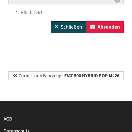
*= Pflichtfeld
Schließen
Absenden
Zurück zum Fahrzeug :
FIAT 500 HYBRID POP MJ26
AGB
Datenschutz