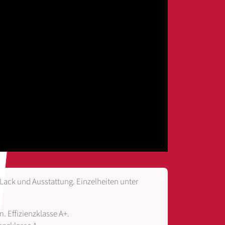
Lack und Ausstattung. Einzelheiten unter
. Effizienzklasse A+.