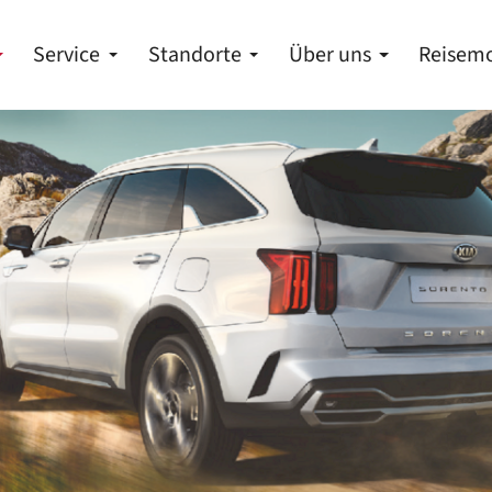
Service
Standorte
Über uns
Reisemo