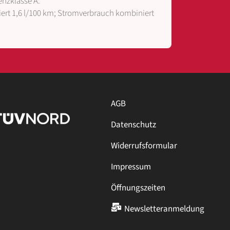
enzklasse A.
iert 1,6 l/100 km; Stromverbrauch kombiniert
AGB
Datenschutz
Widerrufsformular
Impressum
Öffnungszeiten
Newsletteranmeldung