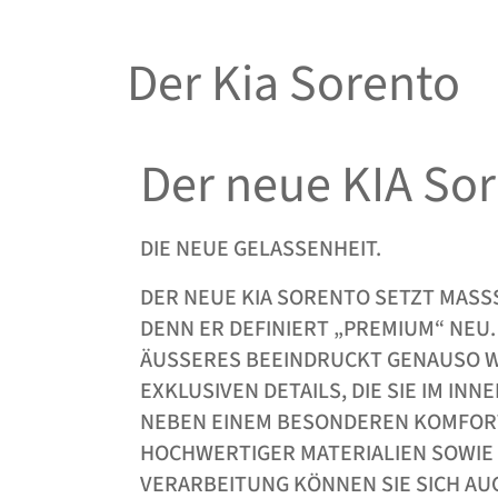
Der Kia Sorento
Der neue KIA So
DIE NEUE GELASSENHEIT.
DER NEUE KIA SORENTO SETZT MASSS
ENN ER DEFINIERT „PREMIUM“ NEU. 
USSERES BEEINDRUCKT GENAUSO WIE D
KLUSIVEN DETAILS, DIE SIE IM INNE
BEN EINEM BESONDEREN KOMFORTER
CHWERTIGER MATERIALIEN SOWIE A
RARBEITUNG KÖNNEN SIE SICH AUCH 