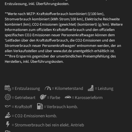
Erstzulassung, inkl. Überführungskosten.
**Werte nach WLTP: Kraftstoffverbrauch kombiniert (l/100 km),
Stromverbrauch kombiniert (kWh Strom/100 km), Elektrische Reichweite
kombiniert (km); CO2-Emissionen (gewichtet) (kombiniert) (g/km). Weitere
Informationen zum offiziellen Kraftstoffverbrauch und den offiziellen
spezifischen CO2-Emissionen neuer Personenkraftwagen können dem
'Leitfaden über den Kraftstoffverbrauch, die CO2-Emissionen und den
Stromverbrauch neuer Personenkraftwagen' entnommen werden, der an
allen Verkaufsstellen und über www.dat.de unentgeltlich erhältlich ist.
***Ihre Ersparnis gegenüber der unverbindlichen Preisempfehlung des
Herstellers, inkl. Überführungskosten.
= Erstzulassung
= Kilometerstand
= Leistung
= Getriebeart
= Farbe
= Karosserieform
= Kraftstoff
= Verbrauch komb.
= CO2-Emissionen komb.
= Stromverbrauch bei rein elekt. Antrieb