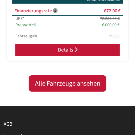
Mehrwertsteuer ausweisbar
Finanzierungsrate
672,00 €
UPE*
72.239,00 €
Preisvorteil
-6.000,00 €
Fahrzeug-Nr.
95338
Details
Alle Fahrzeuge ansehen
AGB