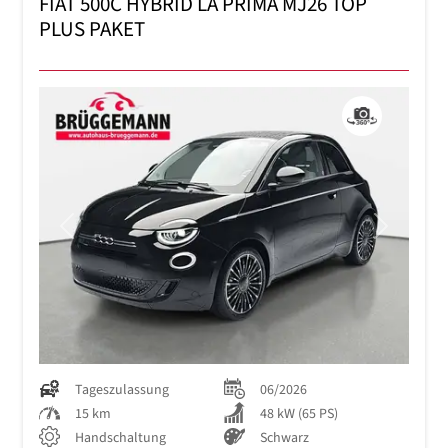
FIAT 500C HYBRID LA PRIMA MJ26 TOP
PLUS PAKET
Previous
Next
Tageszulassung
06/2026
15 km
48 kW (65 PS)
Handschaltung
Schwarz