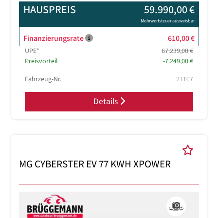
HAUSPREIS
59.990,00 €
Mehrwertsteuer ausweisbar
Finanzierungsrate
610,00 €
UPE*
67.239,00 €
Preisvorteil
-7.249,00 €
Fahrzeug-Nr.
21107
Details
MG CYBERSTER EV 77 KWH XPOWER