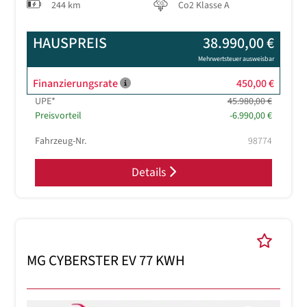
244 km
Co2 Klasse A
HAUSPREIS
38.990,00 €
Mehrwertsteuer ausweisbar
Finanzierungsrate
450,00 €
UPE*
45.980,00 €
Preisvorteil
-6.990,00 €
Fahrzeug-Nr.
98774
Details
MG CYBERSTER EV 77 KWH