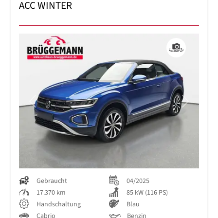
ACC WINTER
Previous
Next
Gebraucht
04/2025
17.370 km
85 kW (116 PS)
Handschaltung
Blau
Cabrio
Benzin