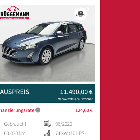
Previous
Next
AUSPREIS
11.490,00 €
Mehrwertsteuer ausweisbar
inanzierungsrate
124,00 €
Gebraucht
06/2020
63.030 km
74 kW (101 PS)