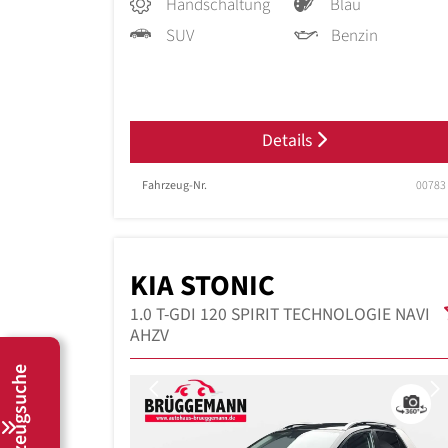
Handschaltung
Blau
SUV
Benzin
Details
Fahrzeug-Nr.
00783
KIA STONIC
1.0 T-GDI 120 SPIRIT TECHNOLOGIE NAVI
AHZV
Fahrzeugsuche
Previous