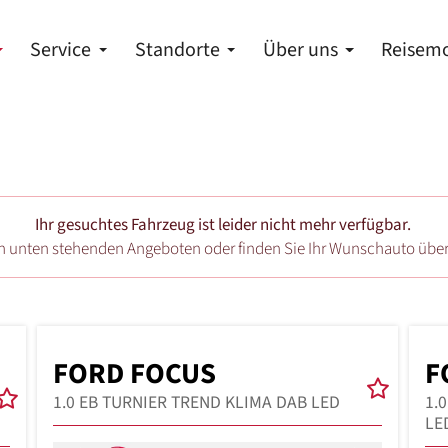
Service
Standorte
Über uns
Reisemo
Ihr gesuchtes Fahrzeug ist leider nicht mehr verfügbar.
en unten stehenden Angeboten oder finden Sie Ihr Wunschauto übe
FORD FOCUS
F
1.0 EB TURNIER TREND KLIMA DAB LED
1.
LE