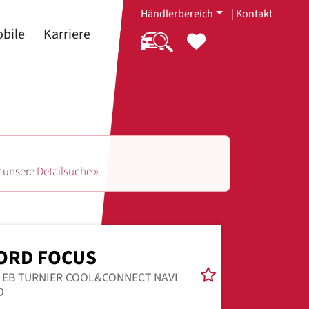
Händlerbereich
|
Kontakt
bile
Karriere
r unsere
Detailsuche ».
ORD FOCUS
0 EB TURNIER COOL&CONNECT NAVI
D