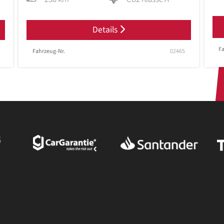
Details
Fa
Fahrzeug-Nr.
02465