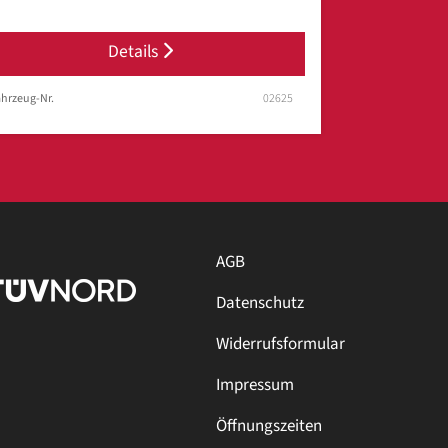
Details
hrzeug-Nr.
02625
AGB
Datenschutz
Widerrufsformular
Impressum
Öffnungszeiten