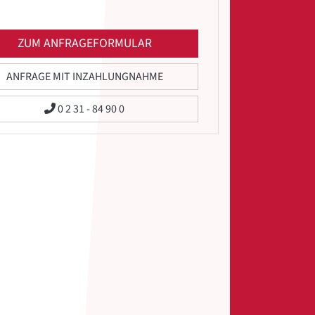
ZUM ANFRAGEFORMULAR
ANFRAGE MIT INZAHLUNGNAHME
0 2 31 - 84 90 0