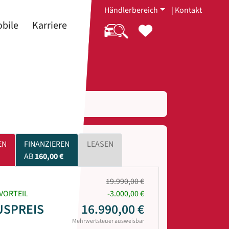
Händlerbereich
|
Kontakt
bile
Karriere
EN
FINANZIEREN
LEASEN
AB
160,00 €
19.990,00 €
VORTEIL
-3.000,00 €
USPREIS
16.990,00 €
Mehrwertsteuer ausweisbar