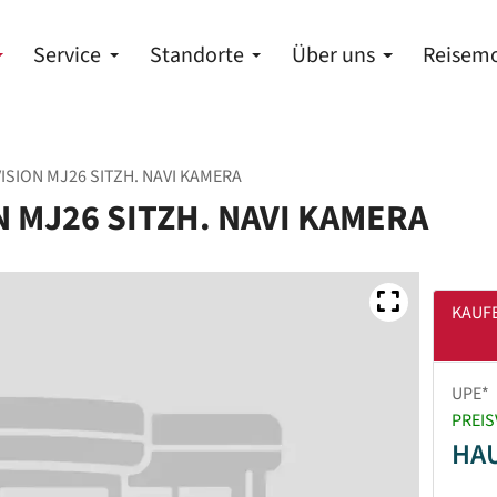
Service
Standorte
Über uns
Reisemo
VISION MJ26 SITZH. NAVI KAMERA
ON MJ26 SITZH. NAVI KAMERA
KAUF
UPE*
PREIS
HA