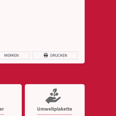
MERKEN
DRUCKEN
er
Umweltplakette