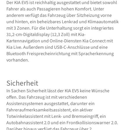
Der KIA EV5 ist reichhaltig ausgestattet und bietet sowohl
Fahrer als auch Passagieren hohen Komfort. Unter
anderem verfügt das Fahrzeug über Sitzheizung vorne
und hinten, ein beheizbares Lenkrad und Klimaautomatik
mit 3 Zonen. Für die Unterhaltung sorgt ein integriertes
31,2-cm-Digitaldisplay (12,3 Zoll) mit Kia-
Kartennavigation und Online-Diensten Kia Connect mit
Kia Live. Außerdem sind USB-C-Anschlüsse und eine
Bluetooth Freisprecheinrichtung mit Spracherkennung
vorhanden.
Sicherheit
In Sachen Sicherheit lässt der KIA EV5 keine Wünsche
offen. Das Fahrzeug ist mit verschiedenen
Assistenzsystemen ausgestattet, darunter ein
Fahreraufmerksamkeitsassistent, ein aktiver
Totwinkelassistent mit Lenk- und Bremseingriff, ein
Autobahnassistent 2.0 und ein Frontkollisionswarner 2.0.
Darüber hinaus verfügt das Fahrzeug über 2