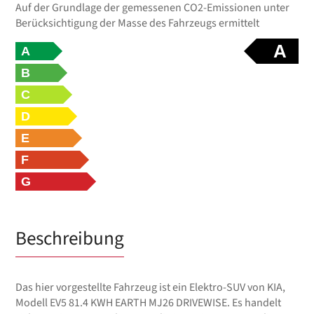
Auf der Grundlage der gemessenen CO2-Emissionen unter
Berücksichtigung der Masse des Fahrzeugs ermittelt
A
A
B
C
D
E
F
G
Beschreibung
Das hier vorgestellte Fahrzeug ist ein Elektro-SUV von KIA,
Modell EV5 81.4 KWH EARTH MJ26 DRIVEWISE. Es handelt