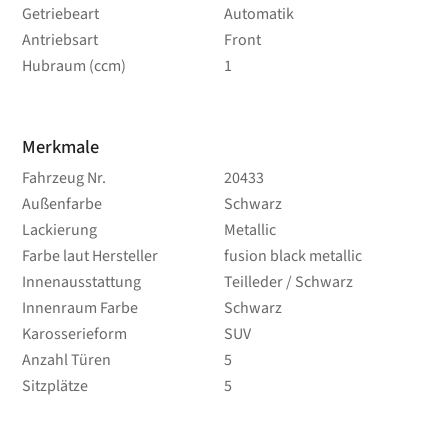
Getriebeart
Automatik
Antriebsart
Front
Hubraum (ccm)
1
Merkmale
Fahrzeug Nr.
20433
Außenfarbe
Schwarz
Lackierung
Metallic
Farbe laut Hersteller
fusion black metallic
Innenausstattung
Teilleder / Schwarz
Innenraum Farbe
Schwarz
Karosserieform
SUV
Anzahl Türen
5
Sitzplätze
5