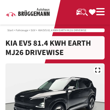
Start
>
Fahrzeuge
>
SUV
> KIA EV5 81.4 KWH EARTH MJ26 DRIVEWISE
KIA EV5 81.4 KWH EARTH
MJ26 DRIVEWISE