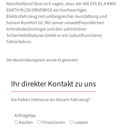
Abschließend lässt sich sagen, dass der KIA EV5 81.4 KWH
EARTH MJ26 DRIVEWISE ein hochwertiges
Elektrofahrzeug mit umfangreicher Ausstattung und
hohem Komfort ist. Mit seiner umweltfreundlichen
Antriebstechnologie und den zahlreichen
Sicherheitsfeatures bietet er ein zukunftssicheres
Fahrerlebnis.
Der Beschreibungstext wurde KI-generiert.
Ihr direkter Kontakt zu uns
Sie haben Interesse an diesem Fahrzeug?
Anfragetyp
Kaufen
Finanzieren
Leasen