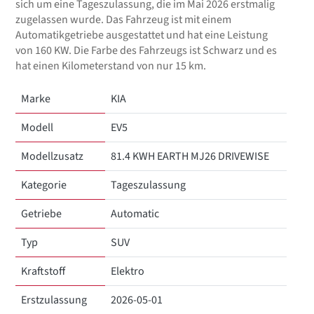
sich um eine Tageszulassung, die im Mai 2026 erstmalig
zugelassen wurde. Das Fahrzeug ist mit einem
Automatikgetriebe ausgestattet und hat eine Leistung
von 160 KW. Die Farbe des Fahrzeugs ist Schwarz und es
hat einen Kilometerstand von nur 15 km.
Marke
KIA
Modell
EV5
Modellzusatz
81.4 KWH EARTH MJ26 DRIVEWISE
Kategorie
Tageszulassung
Getriebe
Automatic
Typ
SUV
Kraftstoff
Elektro
Erstzulassung
2026-05-01