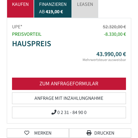
KAUFEN
FINANZIEREN
LEASEN
AB
419,00 €
UPE*
52.320,00 €
PREISVORTEIL
-8.330,00 €
HAUSPREIS
43.990,00 €
Mehrwertsteuer ausweisbar
ZUM ANFRAGEFORMULAR
ANFRAGE MIT INZAHLUNGNAHME
0 2 31 - 84 90 0
MERKEN
DRUCKEN