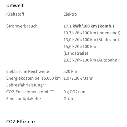
Umwelt
Kraftstoff
Elektro
Stromverbrauch
17,1 kWh/100 km (komb.)
10,7 kWh/100 km (Innenstadt)
13,0 kWh/100 km (Stadtrand)
15,6 kWh/100 km
(Landstraße)
23,3 kWh/100 km (Autobahn)
Elektrische Reichweite
520 km
Energiekosten bei 15.000 km
1.077,30 €/Jahr
Jahresfahrleistung**
CO2-Emissionen komb.**
0 g CO2/km
Feinstaubplakette
Grün
CO2-Effizienz