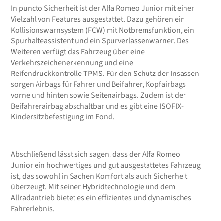
In puncto Sicherheit ist der Alfa Romeo Junior mit einer
Vielzahl von Features ausgestattet. Dazu gehören ein
Kollisionswarnsystem (FCW) mit Notbremsfunktion, ein
Spurhalteassistent und ein Spurverlassenwarner. Des
Weiteren verfügt das Fahrzeug über eine
Verkehrszeichenerkennung und eine
Reifendruckkontrolle TPMS. Für den Schutz der Insassen
sorgen Airbags für Fahrer und Beifahrer, Kopfairbags
vorne und hinten sowie Seitenairbags. Zudem ist der
Beifahrerairbag abschaltbar und es gibt eine ISOFIX-
Kindersitzbefestigung im Fond.
Abschließend lässt sich sagen, dass der Alfa Romeo
Junior ein hochwertiges und gut ausgestattetes Fahrzeug
ist, das sowohl in Sachen Komfort als auch Sicherheit
überzeugt. Mit seiner Hybridtechnologie und dem
Allradantrieb bietet es ein effizientes und dynamisches
Fahrerlebnis.