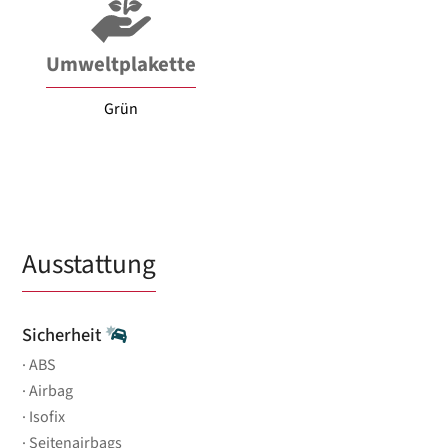
Umweltplakette
Grün
Ausstattung
Sicherheit
ABS
Airbag
Isofix
Seitenairbags