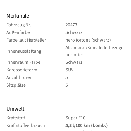
Merkmale
Fahrzeug Nr.
20473
Außenfarbe
Schwarz
Farbe laut Hersteller
nero tortona (schwarz)
Alcantara-/Kunstlederbezüge
Innenausstattung
perforiert
Innenraum Farbe
Schwarz
Karosserieform
SUV
Anzahl Türen
5
Sitzplätze
5
Umwelt
Kraftstoff
Super E10
Kraftstoffverbrauch
5,3
l/100 km
(komb.)