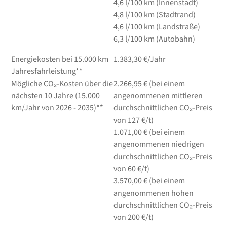
4,6
l/100 km
(Innenstadt)
4,8
l/100 km
(Stadtrand)
4,6
l/100 km
(Landstraße)
6,3
l/100 km
(Autobahn)
Energiekosten bei 15.000 km
1.383,30 €/Jahr
Jahresfahrleistung**
Mögliche CO₂-Kosten über die
2.266,95 € (bei einem
nächsten 10 Jahre (15.000
angenommenen mittleren
km/Jahr von 2026 - 2035)**
durchschnittlichen CO₂-Preis
von 127 €/t)
1.071,00 € (bei einem
angenommenen niedrigen
durchschnittlichen CO₂-Preis
von 60 €/t)
3.570,00 € (bei einem
angenommenen hohen
durchschnittlichen CO₂-Preis
von 200 €/t)