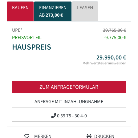
KAUFEN
FINANZIEREN
LEASEN
AB
273,00 €
UPE*
39.765,00 €
PREISVORTEIL
-9.775,00 €
HAUSPREIS
29.990,00 €
Mehrwertsteuer ausweisbar
ZUM ANFRAGEFORMULAR
ANFRAGE MIT INZAHLUNGNAHME
0 59 75 - 30 4-0
MERKEN
DRUCKEN