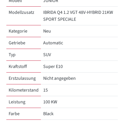
Modell
JUNIOR
Modellzusatz
IBRIDA Q4 1.2 VGT 48V-HYBRID 21KW
SPORT SPECIALE
Kategorie
Neu
Getriebe
Automatic
Typ
SUV
Kraftstoff
Super E10
Erstzulassung
Nicht angegeben
Kilometerstand
15
Leistung
100 KW
Farbe
Black