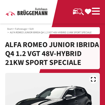
Start
>
Fahrzeuge
>
SUV
> ALFA ROMEO JUNIOR IBRIDA Q4 1.2 VGT 48V-HYBRID 21KW SPORT SPECIALE
ALFA ROMEO JUNIOR IBRIDA
Q4 1.2 VGT 48V-HYBRID
21KW SPORT SPECIALE