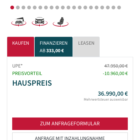
KAUFEN
FINANZIEREN
LEASEN
AB
333,00 €
UPE*
47.950,00 €
PREISVORTEIL
-10.960,00 €
HAUSPREIS
36.990,00 €
Mehrwertsteuer ausweisbar
ZUM ANFRAGEFORMULAR
ANFRAGE MIT INZAHLUNGNAHME