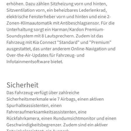
erhöhen. Dazu zählen Sitzheizung vorn und hinten,
Sitzventilation vorn, ein beheizbares Lederlenkrad,
elektrische Fensterheber vorn und hinten und eine 2-
Zonen-Klimaautomatik mit Antibeschlagsensor. Für die
Unterhaltung sorgt ein Harman/Kardon Premium-
Soundsystem mit 8 Lautsprechern. Zudem ist das
Fahrzeug mit Kia Connect "Standard" und "Premium"
ausgestattet, das unter anderem Online-Navigation und
Over-the-Air-Updates für Fahrzeug- und
Infotainmentsoftware bietet.
Sicherheit
Das Fahrzeug verfügt über zahlreiche
Sicherheitsmerkmale wie 7 Airbags, einen aktiven
Spurhalteassistenten, einen
Fahreraufmerksamkeitsassistenten, eine
Rückfahrkamera, einen Rundumsichtmonitor und einen
Geschwindigkeitsbegrenzer. Zudem sind ein aktiver