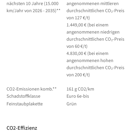
nächsten 10 Jahre (15.000
angenommenen mittleren
km/Jahr von 2026 - 2035)**
durchschnittlichen CO₂-Preis
von 127 €/t)
1.449,00 € (bei einem
angenommenen niedrigen
durchschnittlichen CO₂-Preis
von 60 €/t)
4.830,00 € (bei einem
angenommenen hohen
durchschnittlichen CO₂-Preis
von 200 €/t)
CO2-Emissionen komb.**
161 g CO2/km
Schadstoffklasse
Euro 6e-bis
Feinstaubplakette
Grün
CO2-Effizienz