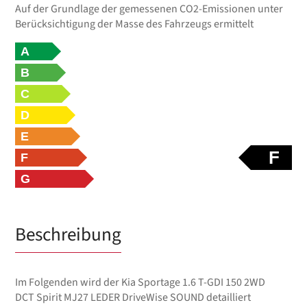
Auf der Grundlage der gemessenen CO2-Emissionen unter
Berücksichtigung der Masse des Fahrzeugs ermittelt
A
B
C
D
E
F
F
G
Beschreibung
Im Folgenden wird der Kia Sportage 1.6 T-GDI 150 2WD
DCT Spirit MJ27 LEDER DriveWise SOUND detailliert