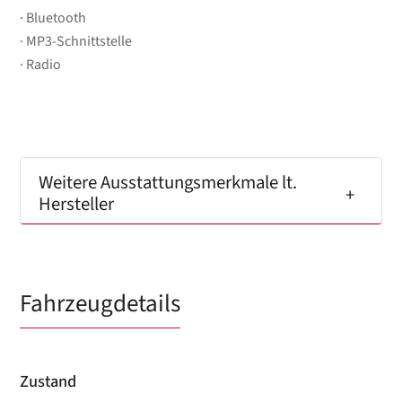
Bluetooth
MP3-Schnittstelle
Radio
Weitere Ausstattungsmerkmale lt.
Hersteller
Fahrzeugdetails
Zustand