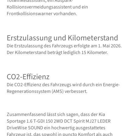
Totwinkelassistent, ein Auspark-
Kollisionsvermeidungsassistent und ein
Frontkollisionswarner vorhanden.
Erstzulassung und Kilometerstand
Die Erstzulassung des Fahrzeugs erfolgte am 1. Mai 2026.
Der Kilometerstand beträgt lediglich 15 Kilometer.
CO2-Effizienz
Die CO2-Effizienz des Fahrzeugs wird durch ein Energie-
Regenerationssystem (AMS) verbessert.
Zusammenfassend lässt sich sagen, dass der Kia
Sportage 1.6 T-GDI 150 2WD DCT Spirit MJ27 LEDER
DriveWise SOUND ein hochwertig ausgestattetes
Fahrzeug ist, das sowohl in puncto Komfort als auch