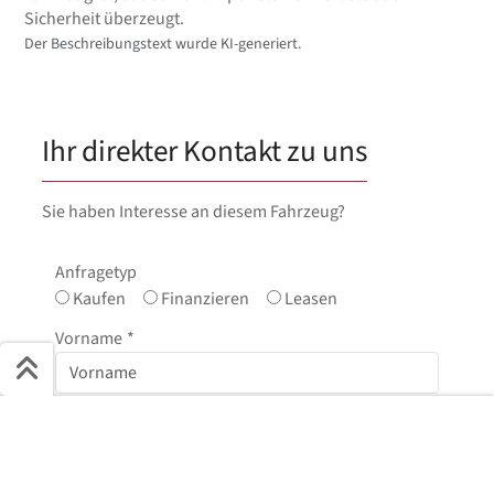
Sicherheit überzeugt.
Der Beschreibungstext wurde KI-generiert.
Ihr direkter Kontakt zu uns
Sie haben Interesse an diesem Fahrzeug?
Anfragetyp
Kaufen
Finanzieren
Leasen
Vorname
*
Schnell ans Ziel
Nachname
*
Start + Bilder
Ausstattung
Details
Beschreibung