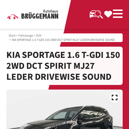
Start
>
Fahrzeuge
>
SUV
> KIA SPORTAGE 1.6 T-GDI 150 2WD DCT SPIRIT MJ27 LEDER DRIVEWISE SOUND
KIA SPORTAGE 1.6 T-GDI 150
2WD DCT SPIRIT MJ27
LEDER DRIVEWISE SOUND