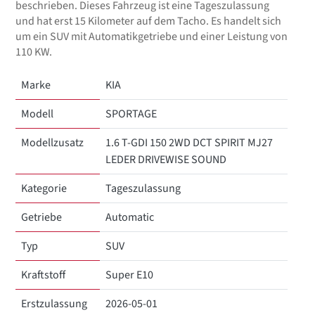
beschrieben. Dieses Fahrzeug ist eine Tageszulassung
und hat erst 15 Kilometer auf dem Tacho. Es handelt sich
um ein SUV mit Automatikgetriebe und einer Leistung von
110 KW.
Marke
KIA
Modell
SPORTAGE
Modellzusatz
1.6 T-GDI 150 2WD DCT SPIRIT MJ27
LEDER DRIVEWISE SOUND
Kategorie
Tageszulassung
Getriebe
Automatic
Typ
SUV
Kraftstoff
Super E10
Erstzulassung
2026-05-01