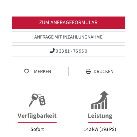
ZUM ANFRAGEFORMULAR
ANFRAGE MIT INZAHLUNGNAHME
0 33 81 - 76 95 0
MERKEN
DRUCKEN
Verfügbarkeit
Leistung
Sofort
142 kW (193 PS)