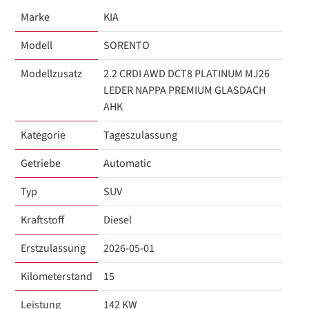
Marke
KIA
Modell
SORENTO
Modellzusatz
2.2 CRDI AWD DCT8 PLATINUM MJ26
LEDER NAPPA PREMIUM GLASDACH
AHK
Kategorie
Tageszulassung
Getriebe
Automatic
Typ
SUV
Kraftstoff
Diesel
Erstzulassung
2026-05-01
Kilometerstand
15
Leistung
142 KW