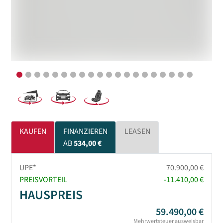
KAUFEN
FINANZIEREN
LEASEN
AB
534,00 €
UPE*
70.900,00 €
PREISVORTEIL
-11.410,00 €
HAUSPREIS
59.490,00 €
Mehrwertsteuer ausweisbar