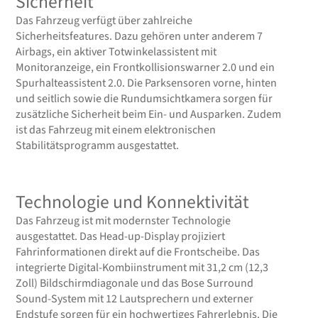
Sicherheit
Das Fahrzeug verfügt über zahlreiche
Sicherheitsfeatures. Dazu gehören unter anderem 7
Airbags, ein aktiver Totwinkelassistent mit
Monitoranzeige, ein Frontkollisionswarner 2.0 und ein
Spurhalteassistent 2.0. Die Parksensoren vorne, hinten
und seitlich sowie die Rundumsichtkamera sorgen für
zusätzliche Sicherheit beim Ein- und Ausparken. Zudem
ist das Fahrzeug mit einem elektronischen
Stabilitätsprogramm ausgestattet.
Technologie und Konnektivität
Das Fahrzeug ist mit modernster Technologie
ausgestattet. Das Head-up-Display projiziert
Fahrinformationen direkt auf die Frontscheibe. Das
integrierte Digital-Kombiinstrument mit 31,2 cm (12,3
Zoll) Bildschirmdiagonale und das Bose Surround
Sound-System mit 12 Lautsprechern und externer
Endstufe sorgen für ein hochwertiges Fahrerlebnis. Die