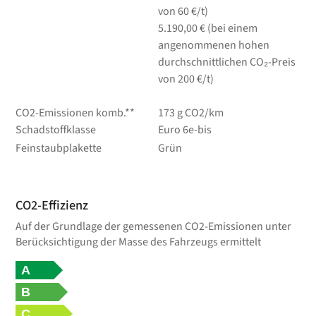
von 60 €/t)
5.190,00 € (bei einem
angenommenen hohen
durchschnittlichen CO₂-Preis
von 200 €/t)
CO2-Emissionen komb.**
173 g CO2/km
Schadstoffklasse
Euro 6e-bis
Feinstaubplakette
Grün
CO2-Effizienz
Auf der Grundlage der gemessenen CO2-Emissionen unter
Berücksichtigung der Masse des Fahrzeugs ermittelt
A
B
C