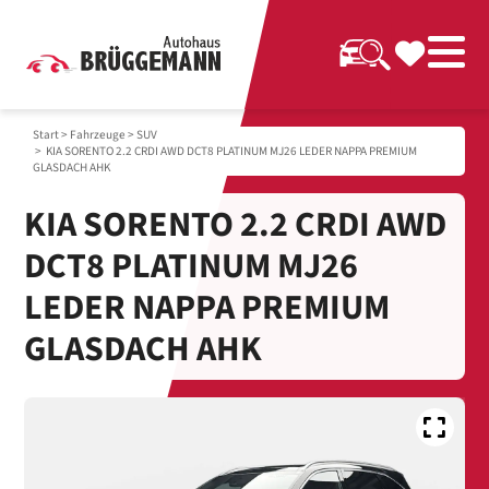
Start
>
Fahrzeuge
>
SUV
> KIA SORENTO 2.2 CRDI AWD DCT8 PLATINUM MJ26 LEDER NAPPA PREMIUM
GLASDACH AHK
KIA SORENTO 2.2 CRDI AWD
DCT8 PLATINUM MJ26
LEDER NAPPA PREMIUM
GLASDACH AHK