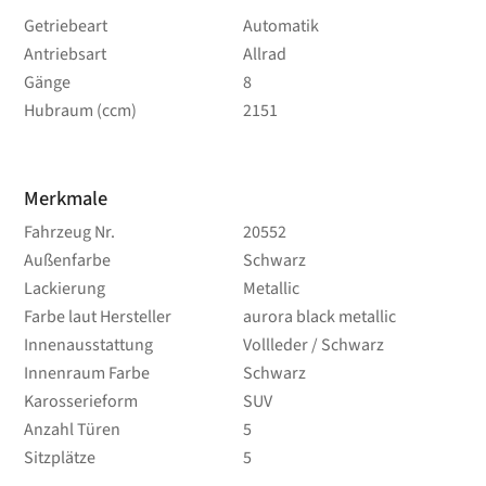
Getriebeart
Automatik
Antriebsart
Allrad
Gänge
8
Hubraum (ccm)
2151
Merkmale
Fahrzeug Nr.
20552
Außenfarbe
Schwarz
Lackierung
Metallic
Farbe laut Hersteller
aurora black metallic
Innenausstattung
Vollleder / Schwarz
Innenraum Farbe
Schwarz
Karosserieform
SUV
Anzahl Türen
5
Sitzplätze
5