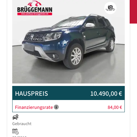
Previous
Next
HAUSPREIS
10.490,00 €
Finanzierungsrate
84,00 €
Gebraucht