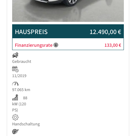
HAUSPREIS
12.490,00 €
Finanzierungsrate
133,00 €
Gebraucht
11/2019
97.065 km
88
kW (120
PS)
Handschaltung