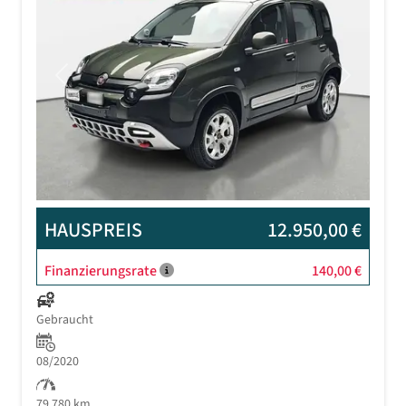
Previous
Next
HAUSPREIS
12.950,00 €
Finanzierungsrate
140,00 €
Gebraucht
08/2020
79.780 km