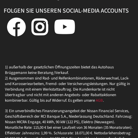
FOLGEN SIE UNSEREN SOCIAL-MEDIA ACCOUNTS
1) außerhalb der gesetzlichen Öffnungszeiten bietet das Autohaus
Brüggemann keine Beratung/Verkauf.
2) Ausgenommen sind Rad- und Reifenkombinationen, Räderwechsel, Lack-
und Karosseriearbeiten, Fremd- oder Versicherungsleistungen. Nur gültig in
Verbindung mit einem Werkstattauftrag. Die Kundenkarte ist nicht
übertragbar und nicht mit anderen Angebots- oder Rabattaktionen
kombinierbar. Gültig bis auf Widerruf. Es gelten unsere
AGB
.
3) Ein unverbindliches Finanzierungsangebot der Nissan Financial Services,
Geschäftsbereich der RCI Banque S.A., Niederlassung Deutschland. Fahrzeug:
Nissan MICRA Engage, 40 kWh, 90 kW (122 PS), Elektro (Neuwagen).
Monatliche Rate: 115,00 € bei einer Laufzeit von 36 Monaten (35 Monatsraten).
Effektiver Jahreszins: 1,99 %. Schlussrate: 18.071,00 €. Nettodarlehensbetrag: