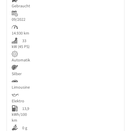
Gebraucht
09/2022
14.930 km
33
kW (45 PS)
Automatik
Silber
Limousine
Elektro
13,9
kWh/100
km
0 g