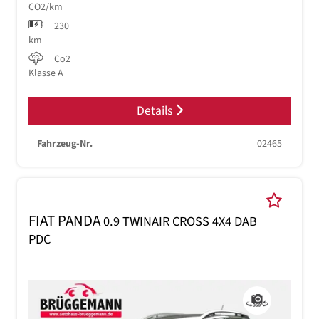
CO2/km
230
km
Co2
Klasse A
Details
Fahrzeug-Nr.
02465
FIAT PANDA
0.9 TWINAIR CROSS 4X4 DAB
PDC