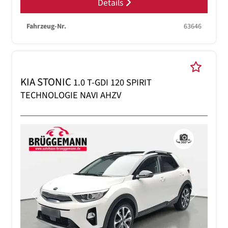
Details
Fahrzeug-Nr.
63646
KIA STONIC
1.0 T-GDI 120 SPIRIT
TECHNOLOGIE NAVI AHZV
Previous
Next