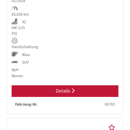
02/2018
85.034 km
92
kW (125
PS)
Handschaltung
Blau
SUV
Benzin
Details
Fahrzeug-Nr.
00783