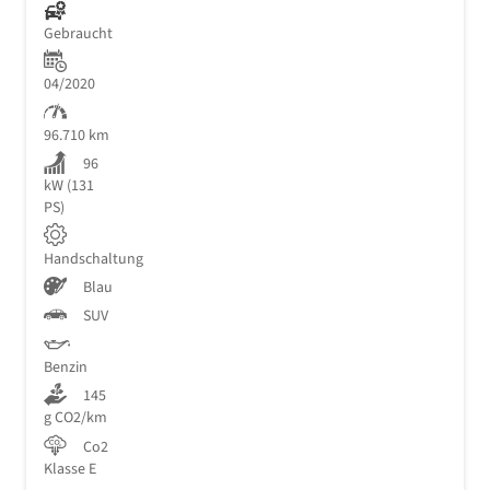
Gebraucht
04/2020
96.710 km
96
kW (131
PS)
Handschaltung
Blau
SUV
Benzin
145
g CO2/km
Co2
Klasse E