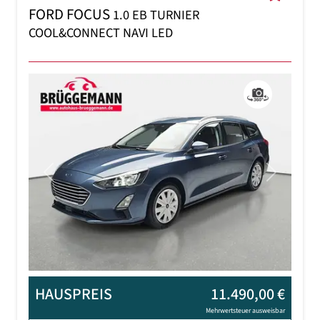
FORD FOCUS
1.0 EB TURNIER
COOL&CONNECT NAVI LED
Previous
Next
HAUSPREIS
11.490,00 €
Mehrwertsteuer ausweisbar