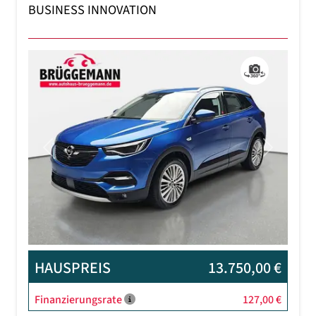
BUSINESS INNOVATION
Previous
Next
HAUSPREIS
13.750,00 €
Finanzierungsrate
127,00 €