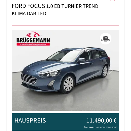
FORD FOCUS
1.0 EB TURNIER TREND
KLIMA DAB LED
Previous
Next
HAUSPREIS
11.490,00 €
Mehrwertsteuer ausweisbar