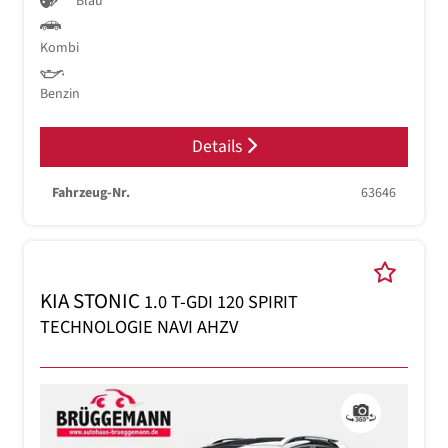
Blau
Kombi
Benzin
Details
Fahrzeug-Nr.
63646
KIA STONIC
1.0 T-GDI 120 SPIRIT
TECHNOLOGIE NAVI AHZV