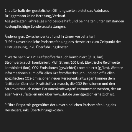
1) außerhalb der gesetzlichen Öffnungszeiten bietet das Autohaus
Brüggemann keine Beratung/Verkauf.
Alle gezeigten Fahrzeuge sind beispielhaft und beinhalten unter Umständen
kostenpflichtige Sonderausstattungen.
Änderungen, Zwischenverkauf und Irrtümer vorbehalten!
*UPE = unverbindliche Preisempfehlung des Herstellers zum Zeitpunkt der
Erstzulassung, inkl. Überführungskosten.
**Werte nach WLTP: Kraftstoffverbrauch kombiniert (l/100 km),
Stromverbrauch kombiniert (kWh Strom/100 km), Elektrische Reichweite
kombiniert (km); CO2-Emissionen (gewichtet) (kombiniert) (g/km). Weitere
Informationen zum offiziellen Kraftstoffverbrauch und den offiziellen
spezifischen CO2-Emissionen neuer Personenkraftwagen können dem
'Leitfaden über den Kraftstoffverbrauch, die CO2-Emissionen und den
Stromverbrauch neuer Personenkraftwagen' entnommen werden, der an
allen Verkaufsstellen und über www.dat.de unentgeltlich erhältlich ist.
***Ihre Ersparnis gegenüber der unverbindlichen Preisempfehlung des
Herstellers, inkl. Überführungskosten.