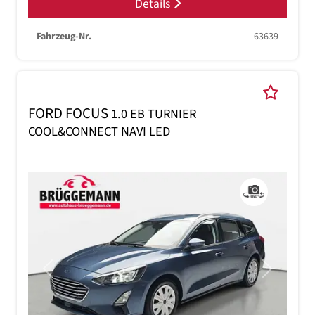
Details
Fahrzeug-Nr.
63639
FORD FOCUS
1.0 EB TURNIER
COOL&CONNECT NAVI LED
Previous
Next