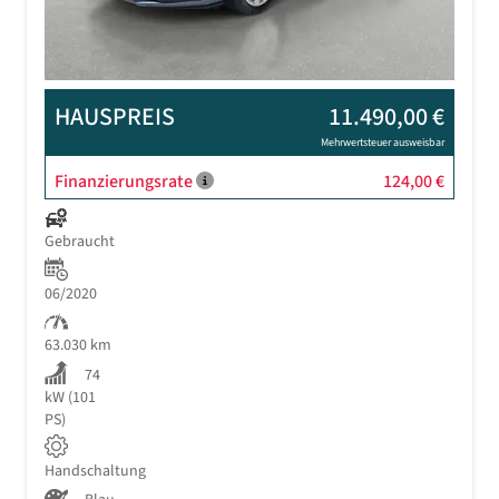
HAUSPREIS
11.490,00 €
Mehrwertsteuer ausweisbar
Finanzierungsrate
124,00 €
Gebraucht
06/2020
63.030 km
74
kW (101
PS)
Handschaltung