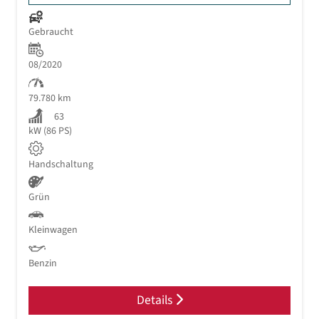
Gebraucht
08/2020
79.780 km
63
kW (86 PS)
Handschaltung
Grün
Kleinwagen
Benzin
Details