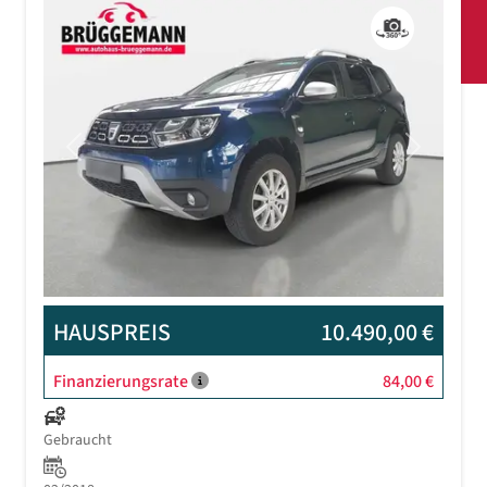
Previous
Next
HAUSPREIS
10.490,00 €
Finanzierungsrate
84,00 €
Gebraucht