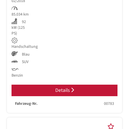
02/2018
85.034 km
92
kW (125
PS)
Handschaltung
Blau
SUV
Benzin
Details
Fahrzeug-Nr.
00783