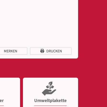
MERKEN
DRUCKEN
er
Umweltplakette