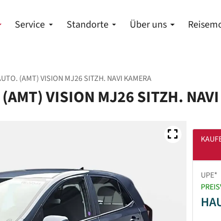
Service
Standorte
Über uns
Reisemo
AUTO. (AMT) VISION MJ26 SITZH. NAVI KAMERA
. (AMT) VISION MJ26 SITZH. NAV
KAUF
UPE*
PREIS
HA