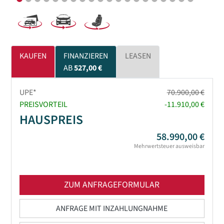
KAUFEN
FINANZIEREN
LEASEN
AB
527,00 €
UPE*
70.900,00 €
PREISVORTEIL
-11.910,00 €
HAUSPREIS
58.990,00 €
Mehrwertsteuer ausweisbar
ZUM ANFRAGEFORMULAR
ANFRAGE MIT INZAHLUNGNAHME