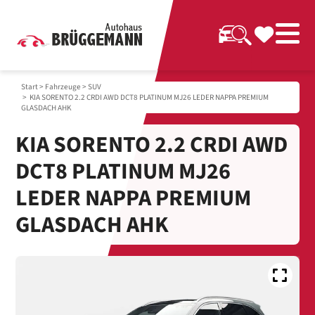
Start
>
Fahrzeuge
>
SUV
> KIA SORENTO 2.2 CRDI AWD DCT8 PLATINUM MJ26 LEDER NAPPA PREMIUM
GLASDACH AHK
KIA SORENTO 2.2 CRDI AWD
DCT8 PLATINUM MJ26
LEDER NAPPA PREMIUM
GLASDACH AHK