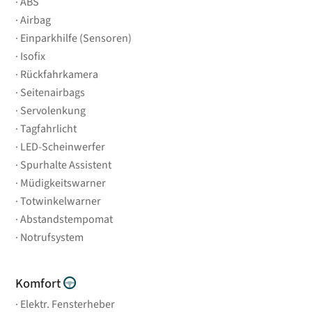
ABS
Airbag
Einparkhilfe (Sensoren)
Isofix
Rückfahrkamera
Seitenairbags
Servolenkung
Tagfahrlicht
LED-Scheinwerfer
Spurhalte Assistent
Müdigkeitswarner
Totwinkelwarner
Abstandstempomat
Notrufsystem
Komfort
Elektr. Fensterheber