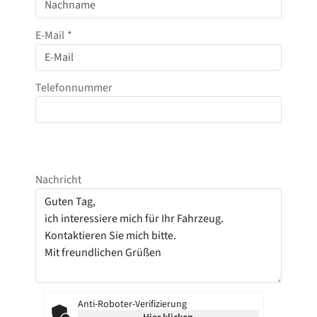
E-Mail
*
Telefonnummer
Nachricht
Anti-Roboter-Verifizierung