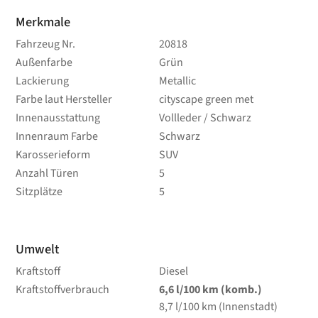
Merkmale
Fahrzeug Nr.
20818
Außenfarbe
Grün
Lackierung
Metallic
Farbe laut Hersteller
cityscape green met
Innenausstattung
Vollleder / Schwarz
Innenraum Farbe
Schwarz
Karosserieform
SUV
Anzahl Türen
5
Sitzplätze
5
Umwelt
Kraftstoff
Diesel
Kraftstoffverbrauch
6,6
l/100 km
(komb.)
8,7
l/100 km
(Innenstadt)