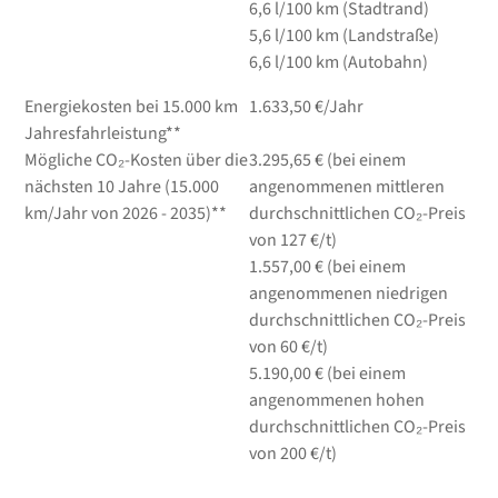
6,6
l/100 km
(Stadtrand)
5,6
l/100 km
(Landstraße)
6,6
l/100 km
(Autobahn)
Energiekosten bei 15.000 km
1.633,50 €/Jahr
Jahresfahrleistung**
Mögliche CO₂-Kosten über die
3.295,65 € (bei einem
nächsten 10 Jahre (15.000
angenommenen mittleren
km/Jahr von 2026 - 2035)**
durchschnittlichen CO₂-Preis
von 127 €/t)
1.557,00 € (bei einem
angenommenen niedrigen
durchschnittlichen CO₂-Preis
von 60 €/t)
5.190,00 € (bei einem
angenommenen hohen
durchschnittlichen CO₂-Preis
von 200 €/t)