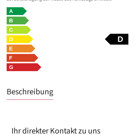
A
B
C
D
D
E
F
G
Beschreibung
Ihr direkter Kontakt zu uns