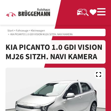
Start
>
Fahrzeuge
>
Kleinwagen
> KIA PICANTO 1.0 GDI VISION MJ26 SITZH. NAVI KAMERA
KIA PICANTO 1.0 GDI VISION
MJ26 SITZH. NAVI KAMERA