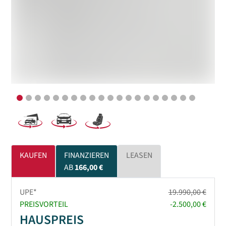
KAUFEN
FINANZIEREN
LEASEN
AB
166,00 €
UPE*
19.990,00 €
PREISVORTEIL
-2.500,00 €
HAUSPREIS