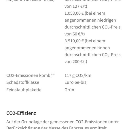
von 127 €/t)
1.053,00 € (bei einem
angenommenen niedrigen
durchschnittlichen CO₂-Preis
von 60 €/t)
3.510,00 € (bei einem
angenommenen hohen
durchschnittlichen CO₂-Preis
von 200 €/t)
CO2-Emissionen komb.**
117 g CO2/km
Schadstoffklasse
Euro 6e-bis
Feinstaubplakette
Grün
CO2-Effizienz
Auf der Grundlage der gemessenen CO2-Emissionen unter
Berücksichtigung der Masse des Fahrzeugs ermittelt