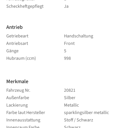
Scheckheftgepflegt
Ja
Antrieb
Getriebeart
Handschaltung
Antriebsart
Front
Gänge
5
Hubraum (ccm)
998
Merkmale
Fahrzeug Nr.
20821
Außenfarbe
Silber
Lackierung
Metallic
Farbe laut Hersteller
sparklingsilber metallic
Innenausstattung
Stoff / Schwarz
Innenraum Farbe
Schwarz