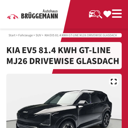
Start
>
Fahrzeuge
>
SUV
> KIA EV5 81.4 KWH GT-LINE MJ26 DRIVEWISE GLASDACH
KIA EV5 81.4 KWH GT-LINE
MJ26 DRIVEWISE GLASDACH