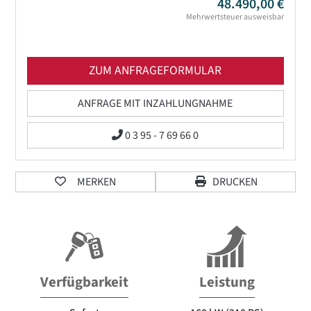
48.490,00 €
Mehrwertsteuer ausweisbar
ZUM ANFRAGEFORMULAR
ANFRAGE MIT INZAHLUNGNAHME
0 3 95 - 7 69 66 0
MERKEN
DRUCKEN
Verfügbarkeit
Leistung