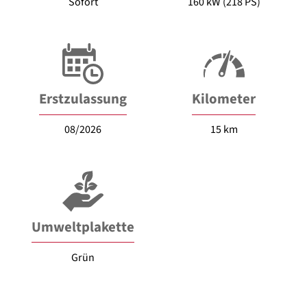
Sofort
160 kW (218 PS)
Erstzulassung
Kilometer
08/2026
15 km
Umweltplakette
Grün