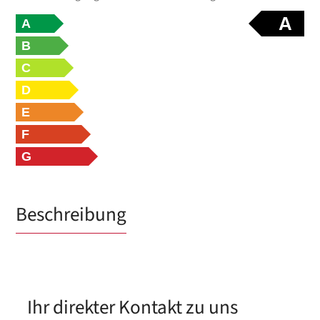
A
A
B
C
D
E
F
G
Beschreibung
Ihr direkter Kontakt zu uns