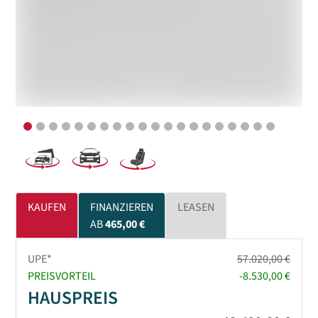
KAUFEN
FINANZIEREN
LEASEN
AB
465,00 €
UPE*
57.020,00 €
PREISVORTEIL
-8.530,00 €
HAUSPREIS