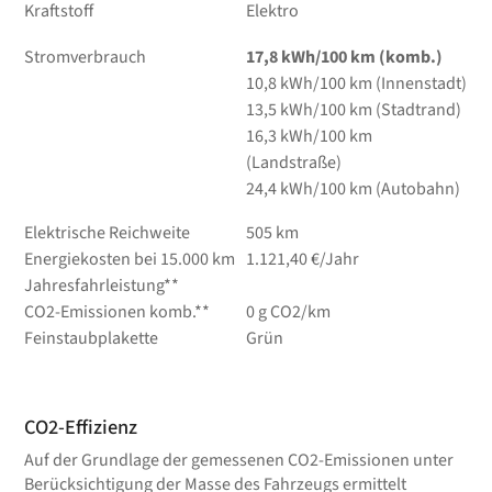
Kraftstoff
Elektro
Stromverbrauch
17,8 kWh/100 km (komb.)
10,8 kWh/100 km (Innenstadt)
13,5 kWh/100 km (Stadtrand)
16,3 kWh/100 km
(Landstraße)
24,4 kWh/100 km (Autobahn)
Elektrische Reichweite
505 km
Energiekosten bei 15.000 km
1.121,40 €/Jahr
Jahresfahrleistung**
CO2-Emissionen komb.**
0 g CO2/km
Feinstaubplakette
Grün
CO2-Effizienz
Auf der Grundlage der gemessenen CO2-Emissionen unter
Berücksichtigung der Masse des Fahrzeugs ermittelt