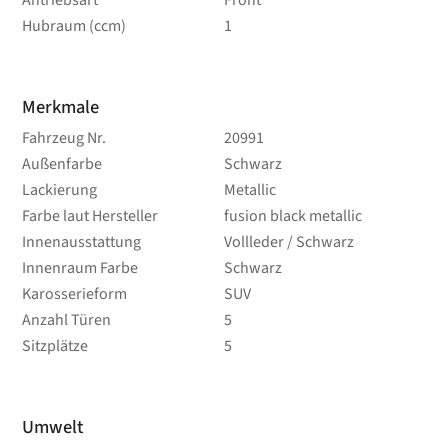
Hubraum (ccm)
1
Merkmale
Fahrzeug Nr.
20991
Außenfarbe
Schwarz
Lackierung
Metallic
Farbe laut Hersteller
fusion black metallic
Innenausstattung
Vollleder / Schwarz
Innenraum Farbe
Schwarz
Karosserieform
SUV
Anzahl Türen
5
Sitzplätze
5
Umwelt