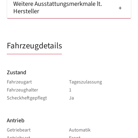
Weitere Ausstattungsmerkmale lt.
Hersteller
Fahrzeugdetails
Zustand
Fahrzeugart
Tageszulassung
Fahrzeughalter
1
Scheckheftgepflegt
Ja
Antrieb
Getriebeart
Automatik
Antriebsart
Front