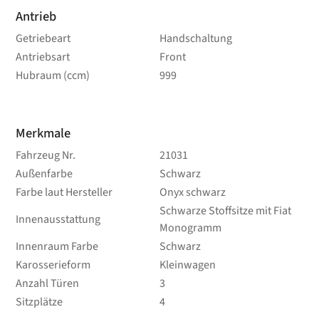
Antrieb
Getriebeart
Handschaltung
Antriebsart
Front
Hubraum (ccm)
999
Merkmale
Fahrzeug Nr.
21031
Außenfarbe
Schwarz
Farbe laut Hersteller
Onyx schwarz
Schwarze Stoffsitze mit Fiat
Innenausstattung
Monogramm
Innenraum Farbe
Schwarz
Karosserieform
Kleinwagen
Anzahl Türen
3
Sitzplätze
4