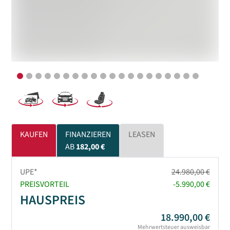
KAUFEN
FINANZIEREN
LEASEN
AB
182,00 €
UPE*
24.980,00 €
PREISVORTEIL
-5.990,00 €
HAUSPREIS
18.990,00 €
Mehrwertsteuer ausweisbar