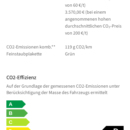
von 60 €/t)
3.570,00 € (bei einem
angenommenen hohen
durchschnittlichen CO₂-Preis
von 200 €/t)
CO2-Emissionen komb.**
119 g CO2/km
Feinstaubplakette
Grün
CO2-Effizienz
Auf der Grundlage der gemessenen CO2-Emissionen unter
Berücksichtigung der Masse des Fahrzeugs ermittelt
A
B
C