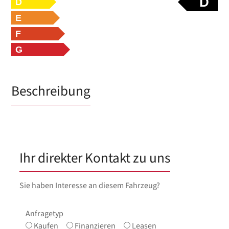
D
D
E
F
G
Beschreibung
Ihr direkter Kontakt zu uns
Sie haben Interesse an diesem Fahrzeug?
Anfragetyp
Kaufen
Finanzieren
Leasen