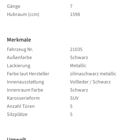
Gänge
7
Hubraum (ccm)
1598
Merkmale
Fahrzeug Nr.
21035
Außenfarbe
Schwarz
Lackierung
Metallic
Farbe laut Hersteller
zilinaschwarz metallic
Innenausstattung
Vollleder / Schwarz
Innenraum Farbe
Schwarz
Karosserieform
SUV
Anzahl Türen
5
Sitzplätze
5
Umwelt