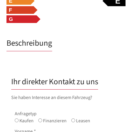
E
E
F
G
Beschreibung
Ihr direkter Kontakt zu uns
Sie haben Interesse an diesem Fahrzeug?
Anfragetyp
Kaufen
Finanzieren
Leasen
Vorname
*