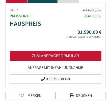
UPE*
40.400,00 €
PREISVORTEIL
-8.410,00 €
HAUSPREIS
31.990,00 €
Mehrwertsteuer ausweisbar
ZUM ANFRAGEFORMULAR
ANFRAGE MIT INZAHLUNGNAHME
0 59 75 - 30 4-0
MERKEN
DRUCKEN