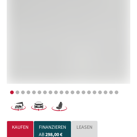
KAUFEN
FINANZIEREN
LEASEN
AB
298,00 €