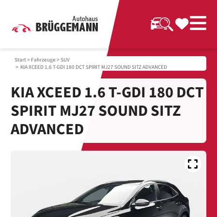
Start
>
Fahrzeuge
>
SUV
> KIA XCEED 1.6 T-GDI 180 DCT SPIRIT MJ27 SOUND SITZ ADVANCED
KIA XCEED 1.6 T-GDI 180 DCT
SPIRIT MJ27 SOUND SITZ
ADVANCED