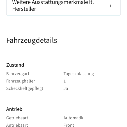
Weitere Ausstattungsmerkmale lt.
Hersteller
Fahrzeugdetails
Zustand
Fahrzeugart
Tageszulassung
Fahrzeughalter
1
Scheckheftgepflegt
Ja
Antrieb
Getriebeart
Automatik
Antriebsart
Front