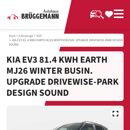
Start
>
Fahrzeuge
>
SUV
> KIA EV3 81.4 KWH EARTH MJ26 WINTER BUSIN. UPGRADE DRIVEWISE-PARK DESIGN
SOUND
KIA EV3 81.4 KWH EARTH
MJ26 WINTER BUSIN.
UPGRADE DRIVEWISE-PARK
DESIGN SOUND