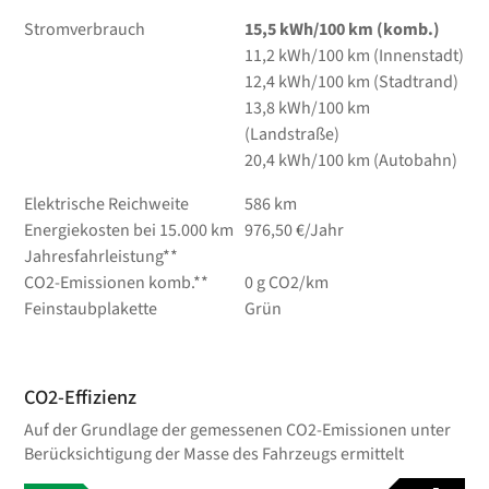
Stromverbrauch
15,5 kWh/100 km (komb.)
11,2 kWh/100 km (Innenstadt)
12,4 kWh/100 km (Stadtrand)
13,8 kWh/100 km
(Landstraße)
20,4 kWh/100 km (Autobahn)
Elektrische Reichweite
586 km
Energiekosten bei 15.000 km
976,50 €/Jahr
Jahresfahrleistung**
CO2-Emissionen komb.**
0 g CO2/km
Feinstaubplakette
Grün
CO2-Effizienz
Auf der Grundlage der gemessenen CO2-Emissionen unter
Berücksichtigung der Masse des Fahrzeugs ermittelt