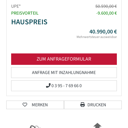
UPE*
50.590,00 €
PREISVORTEIL
-9.600,00 €
HAUSPREIS
40.990,00 €
Mehrwertsteuer ausweisbar
ZUM ANFRAGEFORMULAR
ANFRAGE MIT INZAHLUNGNAHME
0 3 95 - 7 69 66 0
MERKEN
DRUCKEN