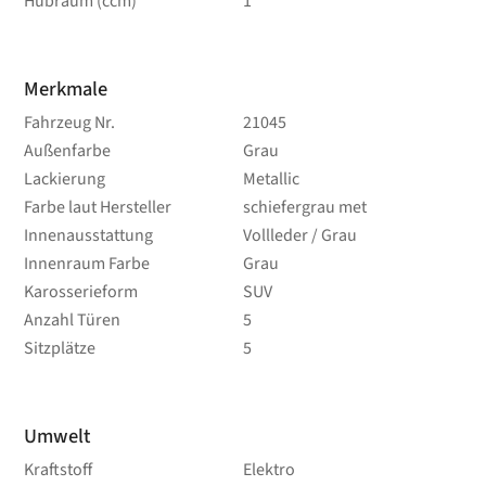
Hubraum (ccm)
1
Merkmale
Fahrzeug Nr.
21045
Außenfarbe
Grau
Lackierung
Metallic
Farbe laut Hersteller
schiefergrau met
Innenausstattung
Vollleder / Grau
Innenraum Farbe
Grau
Karosserieform
SUV
Anzahl Türen
5
Sitzplätze
5
Umwelt
Kraftstoff
Elektro