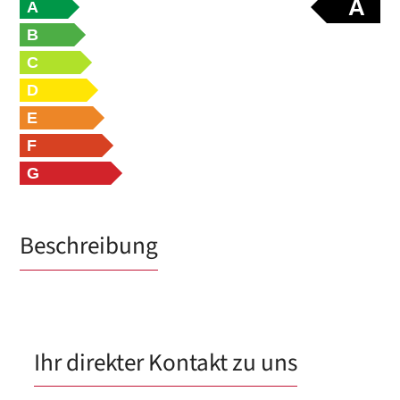
A
A
B
C
D
E
F
G
Beschreibung
Ihr direkter Kontakt zu uns