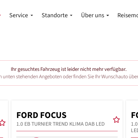
Service
Standorte
Über uns
Reisemo
Ihr gesuchtes Fahrzeug ist leider nicht mehr verfügbar.
en unten stehenden Angeboten oder finden Sie Ihr Wunschauto übe
FORD FOCUS
F
1.0 EB TURNIER TREND KLIMA DAB LED
1.
LE