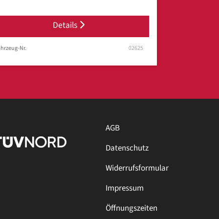
Details
hrzeug-Nr.
02625
AGB
Datenschutz
Widerrufsformular
Impressum
Öffnungszeiten