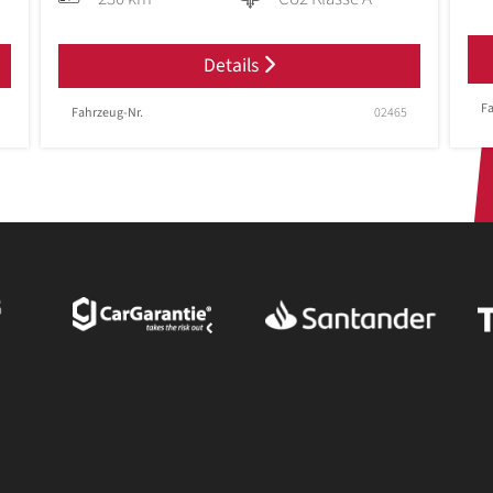
Details
Fa
Fahrzeug-Nr.
02465