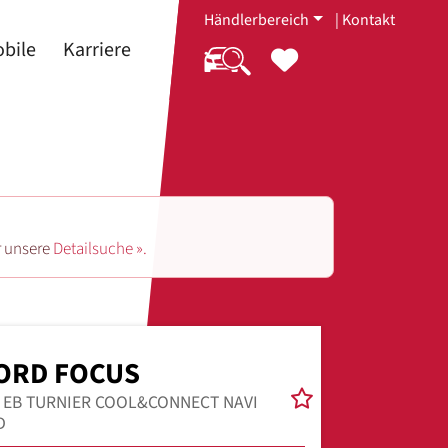
Händlerbereich
|
Kontakt
bile
Karriere
r unsere
Detailsuche ».
ORD FOCUS
0 EB TURNIER COOL&CONNECT NAVI
D