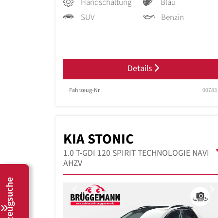
Handschaltung
Blau
SUV
Benzin
Details
Fahrzeug-Nr.
00783
KIA STONIC
1.0 T-GDI 120 SPIRIT TECHNOLOGIE NAVI
AHZV
Fahrzeugsuche
Previous