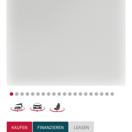
KAUFEN
FINANZIEREN
LEASEN