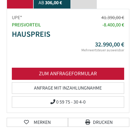
AB
306,00 €
UPE*
41.390,00 €
PREISVORTEIL
-8.400,00 €
HAUSPREIS
32.990,00 €
Mehrwertsteuer ausweisbar
ZUM ANFRAGEFORMULAR
ANFRAGE MIT INZAHLUNGNAHME
0 59 75 - 30 4-0
MERKEN
DRUCKEN