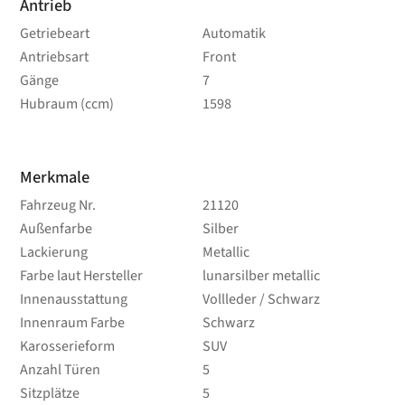
Antrieb
Getriebeart
Automatik
Antriebsart
Front
Gänge
7
Hubraum (ccm)
1598
Merkmale
Fahrzeug Nr.
21120
Außenfarbe
Silber
Lackierung
Metallic
Farbe laut Hersteller
lunarsilber metallic
Innenausstattung
Vollleder / Schwarz
Innenraum Farbe
Schwarz
Karosserieform
SUV
Anzahl Türen
5
Sitzplätze
5