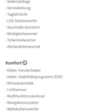
Seitenairbags
Servolenkung
Tagfahrlicht
LED-Scheinwerfer
Spurhalte Assistent
Müdigkeitswarner
Totwinkelwarner
Abstandstempomat
Komfort
Elektr. Fensterheber
elektr. Stabilitätsprogramm (ESP)
Klimaautomatik
Lichtsensor
Multifunktionslenkrad
Navigationssystem
Nebelscheinwerfer