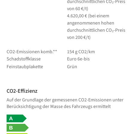
durchschnittlichen CO₂-Preis
von 60 €/t)
4.620,00 € (bei einem
angenommenen hohen
durchschnittlichen CO₂-Preis
von 200 €/t)
CO2-Emissionen komb.**
154 g CO2/km
Schadstoffklasse
Euro 6e-bis
Feinstaubplakette
Grün
CO2-Effizienz
Auf der Grundlage der gemessenen CO2-Emissionen unter
Berücksichtigung der Masse des Fahrzeugs ermittelt
A
B