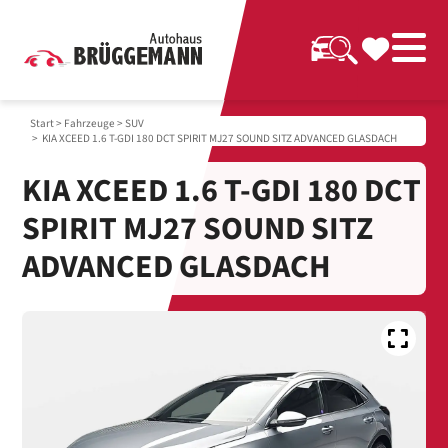
Start
>
Fahrzeuge
>
SUV
> KIA XCEED 1.6 T-GDI 180 DCT SPIRIT MJ27 SOUND SITZ ADVANCED GLASDACH
KIA XCEED 1.6 T-GDI 180 DCT
SPIRIT MJ27 SOUND SITZ
ADVANCED GLASDACH