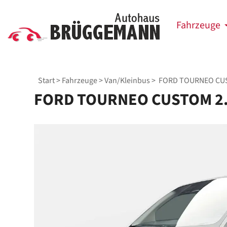
Fahrzeuge
Start
>
Fahrzeuge
>
Van/Kleinbus
> FORD TOURNEO CUST
FORD TOURNEO CUSTOM 2.0