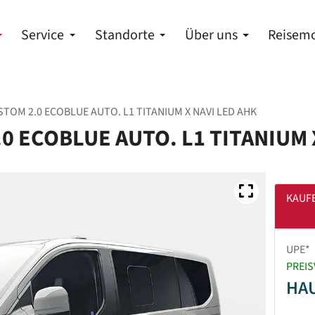
Service
Standorte
Über uns
Reisemo
OM 2.0 ECOBLUE AUTO. L1 TITANIUM X NAVI LED AHK
 ECOBLUE AUTO. L1 TITANIUM 
KAUF
UPE*
PREIS
HA