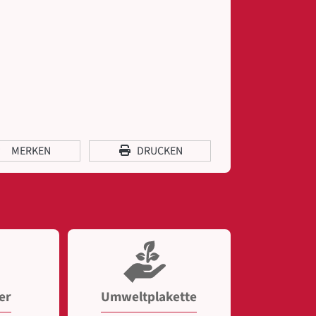
MERKEN
DRUCKEN
er
Umweltplakette