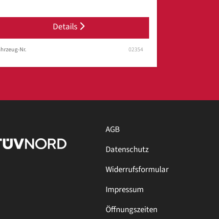
Details
hrzeug-Nr.
02354
AGB
Datenschutz
Widerrufsformular
Impressum
Öffnungszeiten