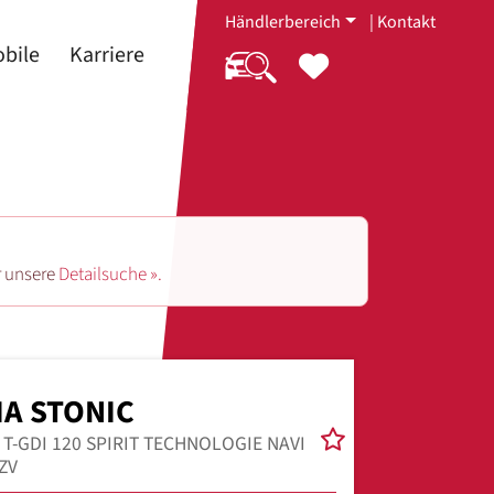
Händlerbereich
|
Kontakt
bile
Karriere
r unsere
Detailsuche ».
IA STONIC
0 T-GDI 120 SPIRIT TECHNOLOGIE NAVI
ZV