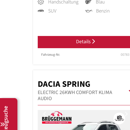
Handschaltung
Blau
SUV
Benzin
Details
Fahrzeug-Nr.
00783
DACIA SPRING
ELECTRIC 26KWH COMFORT KLIMA
AUDIO
Fahrzeugsuche
Previous