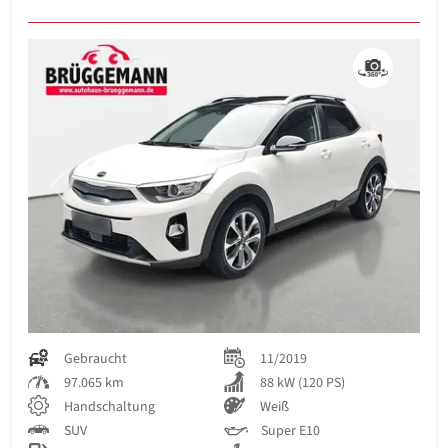
Previous
Next
Gebraucht
11/2019
97.065 km
88 kW (120 PS)
Handschaltung
Weiß
SUV
Super E10