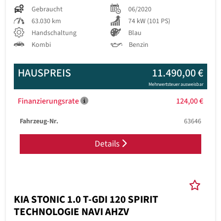
Gebraucht
06/2020
63.030 km
74 kW (101 PS)
Handschaltung
Blau
Kombi
Benzin
HAUSPREIS
11.490,00 €
Mehrwertsteuer ausweisbar
Finanzierungsrate
124,00 €
Fahrzeug-Nr.
63646
Details
KIA STONIC 1.0 T-GDI 120 SPIRIT
TECHNOLOGIE NAVI AHZV