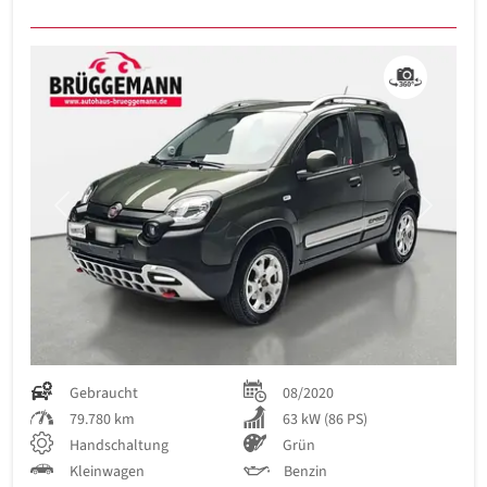
Previous
Next
Gebraucht
08/2020
79.780 km
63 kW (86 PS)
Handschaltung
Grün
Kleinwagen
Benzin