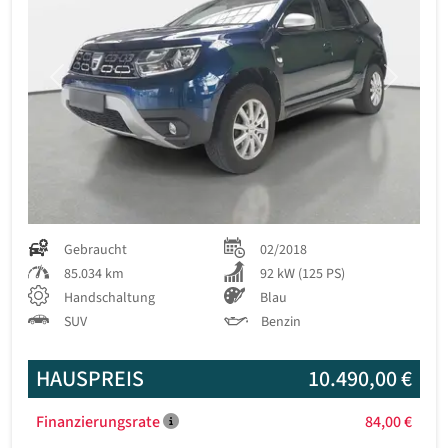
Previous
Next
Gebraucht
02/2018
85.034 km
92 kW (125 PS)
Handschaltung
Blau
SUV
Benzin
HAUSPREIS
10.490,00 €
Finanzierungsrate
84,00 €