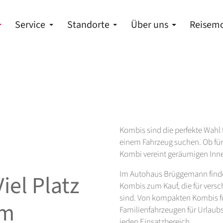
Service
Standorte
Über uns
Reisemo
Kombis sind die perfekte Wahl für
einem Fahrzeug suchen. Ob für F
Kombi vereint geräumigen Inne
Im Autohaus Brüggemann finden
iel Platz
Kombis zum Kauf, die für versc
sind. Von kompakten Kombis fü
im
Familienfahrzeugen für Urlaubs
jeden Einsatzbereich.