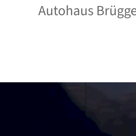
Autohaus Brüg