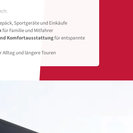
rch:
epäck, Sportgeräte und Einkäufe
m
für Familie und Mitfahrer
und Komfortausstattung
für entspannte
r Alltag und längere Touren