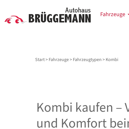
Fahrzeuge
Start
>
Fahrzeuge
>
Fahrzeugtypen
> Kombi
Kombi kaufen – V
und Komfort be