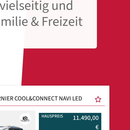
vielseitig und
amilie & Freizeit
URNIER COOL&CONNECT NAVI LED
Next
HAUSPREIS
11.490,00
€