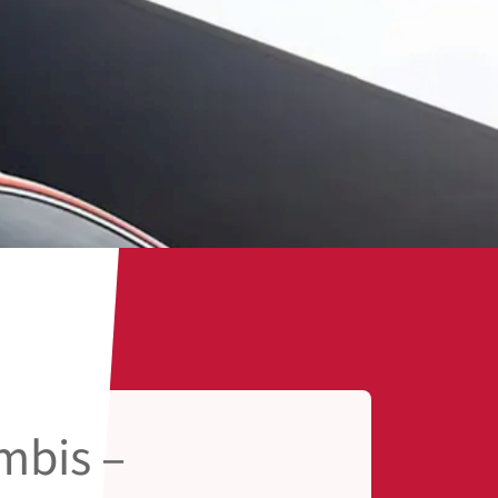
mbis –