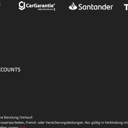
ACCOUNTS
ine Beratung/Verkauf.
eriearbeiten, Fremd- oder Versicherungsleistungen. Nur gültig in Verbindung mit 
elten unsere
AGB
.