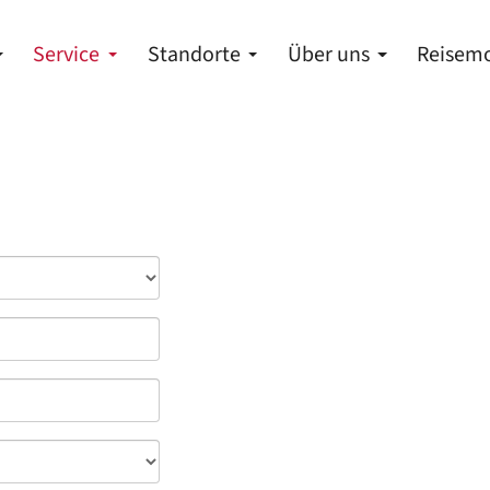
Service
Standorte
Über uns
Reisemo