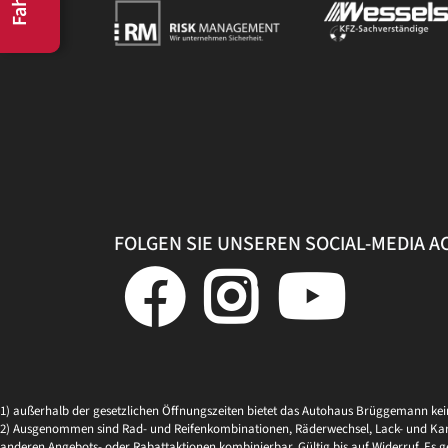
FOLGEN SIE UNSEREN SOCIAL-MEDIA 
1) außerhalb der gesetzlichen Öffnungszeiten bietet das Autohaus Brüggemann ke
2) Ausgenommen sind Rad- und Reifenkombinationen, Räderwechsel, Lack- und Kaross
anderen Angebots- oder Rabattaktionen kombinierbar. Gültig bis auf Widerruf. Es g