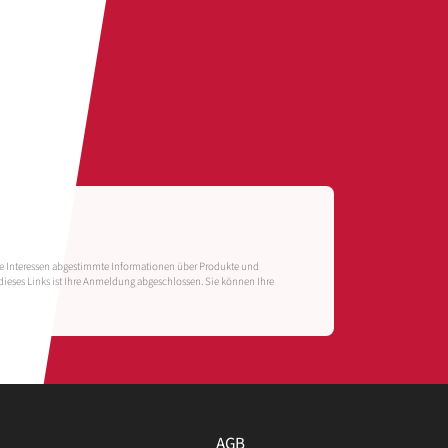
re Interessen abgestimmte Informationen über Produkte und
 dieses Links ist Ihre Anmeldung abgeschlossen. Sie können Ihre
AGB