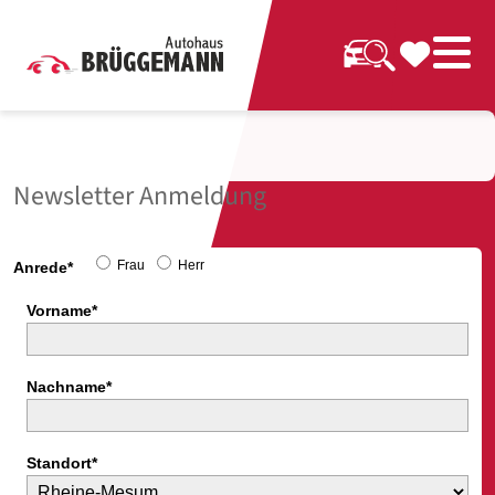
Newsletter Anmeldung
Frau
Herr
Anrede*
Vorname*
Nachname*
Standort*