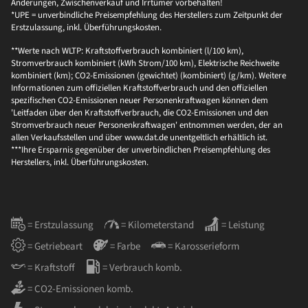
Änderungen, Zwischenverkauf und Irrtümer vorbehalten!
*UPE = unverbindliche Preisempfehlung des Herstellers zum Zeitpunkt der
Erstzulassung, inkl. Überführungskosten.
**Werte nach WLTP: Kraftstoffverbrauch kombiniert (l/100 km),
Stromverbrauch kombiniert (kWh Strom/100 km), Elektrische Reichweite
kombiniert (km); CO2-Emissionen (gewichtet) (kombiniert) (g/km). Weitere
Informationen zum offiziellen Kraftstoffverbrauch und den offiziellen
spezifischen CO2-Emissionen neuer Personenkraftwagen können dem
'Leitfaden über den Kraftstoffverbrauch, die CO2-Emissionen und den
Stromverbrauch neuer Personenkraftwagen' entnommen werden, der an
allen Verkaufsstellen und über www.dat.de unentgeltlich erhältlich ist.
***Ihre Ersparnis gegenüber der unverbindlichen Preisempfehlung des
Herstellers, inkl. Überführungskosten.
= Erstzulassung
= Kilometerstand
= Leistung
= Getriebeart
= Farbe
= Karosserieform
= Kraftstoff
= Verbrauch komb.
= CO2-Emissionen komb.