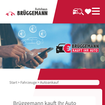
Start
>
Fahrzeuge
> Autoankauf
Brüggemann kauft Ihr Auto