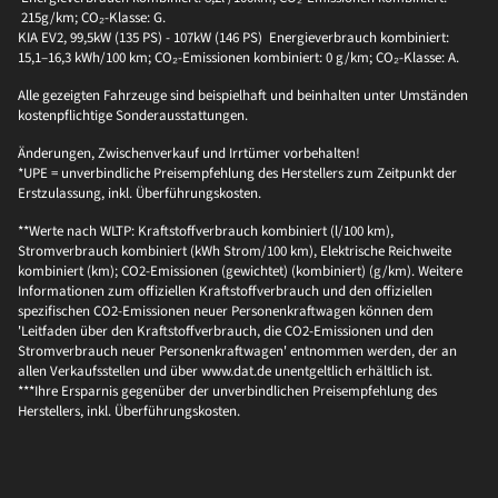
215g/km; CO₂-Klasse: G.
KIA EV2, 99,5kW (135 PS) - 107kW (146 PS) Energieverbrauch kombiniert:
15,1–16,3 kWh/100 km; CO₂-Emissionen kombiniert: 0 g/km; CO₂-Klasse: A.
Alle gezeigten Fahrzeuge sind beispielhaft und beinhalten unter Umständen
kostenpflichtige Sonderausstattungen.
Änderungen, Zwischenverkauf und Irrtümer vorbehalten!
*UPE = unverbindliche Preisempfehlung des Herstellers zum Zeitpunkt der
Erstzulassung, inkl. Überführungskosten.
**Werte nach WLTP: Kraftstoffverbrauch kombiniert (l/100 km),
Stromverbrauch kombiniert (kWh Strom/100 km), Elektrische Reichweite
kombiniert (km); CO2-Emissionen (gewichtet) (kombiniert) (g/km). Weitere
Informationen zum offiziellen Kraftstoffverbrauch und den offiziellen
spezifischen CO2-Emissionen neuer Personenkraftwagen können dem
'Leitfaden über den Kraftstoffverbrauch, die CO2-Emissionen und den
Stromverbrauch neuer Personenkraftwagen' entnommen werden, der an
allen Verkaufsstellen und über www.dat.de unentgeltlich erhältlich ist.
***Ihre Ersparnis gegenüber der unverbindlichen Preisempfehlung des
Herstellers, inkl. Überführungskosten.