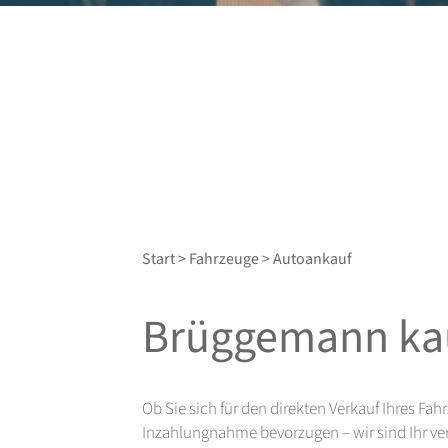
Start
>
Fahrzeuge
> Autoankauf
Brüggemann kau
Ob Sie sich für den direkten Verkauf Ihres Fa
Inzahlungnahme bevorzugen – wir sind Ihr ver