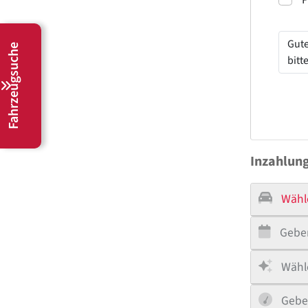
Fahrzeugsuche
Inzahlun
Wähl
Geben
Wähle
Gebe