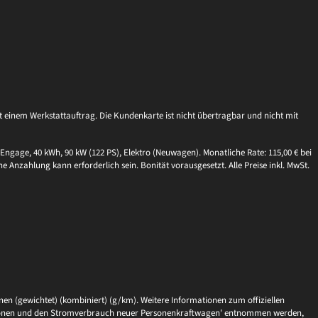
einem Werkstattauftrag. Die Kundenkarte ist nicht übertragbar und nicht mit
Engage, 40 kWh, 90 kW (122 PS), Elektro (Neuwagen). Monatliche Rate: 115,00 € bei
ne Anzahlung kann erforderlich sein. Bonität vorausgesetzt. Alle Preise inkl. MwSt.
en (gewichtet) (kombiniert) (g/km). Weitere Informationen zum offiziellen
issionen und den Stromverbrauch neuer Personenkraftwagen' entnommen werden,