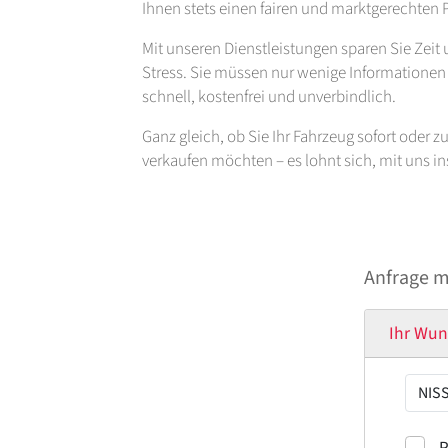
Ihnen stets einen fairen und marktgerechten P
Mit unseren Dienstleistungen sparen Sie Zei
Stress. Sie müssen nur wenige Informationen b
schnell, kostenfrei und unverbindlich.
Ganz gleich, ob Sie Ihr Fahrzeug sofort oder 
verkaufen möchten – es lohnt sich, mit uns 
Anfrage 
Ihr Wun
Probef
P