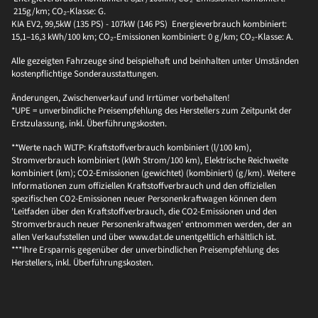
215g/km; CO₂-Klasse: G.
KIA EV2, 99,5kW (135 PS) - 107kW (146 PS) Energieverbrauch kombiniert:
15,1–16,3 kWh/100 km; CO₂-Emissionen kombiniert: 0 g/km; CO₂-Klasse: A.
Alle gezeigten Fahrzeuge sind beispielhaft und beinhalten unter Umständen
kostenpflichtige Sonderausstattungen.
Änderungen, Zwischenverkauf und Irrtümer vorbehalten!
*UPE = unverbindliche Preisempfehlung des Herstellers zum Zeitpunkt der
Erstzulassung, inkl. Überführungskosten.
**Werte nach WLTP: Kraftstoffverbrauch kombiniert (l/100 km),
Stromverbrauch kombiniert (kWh Strom/100 km), Elektrische Reichweite
kombiniert (km); CO2-Emissionen (gewichtet) (kombiniert) (g/km). Weitere
Informationen zum offiziellen Kraftstoffverbrauch und den offiziellen
spezifischen CO2-Emissionen neuer Personenkraftwagen können dem
'Leitfaden über den Kraftstoffverbrauch, die CO2-Emissionen und den
Stromverbrauch neuer Personenkraftwagen' entnommen werden, der an
allen Verkaufsstellen und über www.dat.de unentgeltlich erhältlich ist.
***Ihre Ersparnis gegenüber der unverbindlichen Preisempfehlung des
Herstellers, inkl. Überführungskosten.