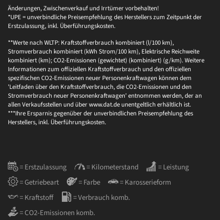
Änderungen, Zwischenverkauf und Irrtümer vorbehalten!
*UPE = unverbindliche Preisempfehlung des Herstellers zum Zeitpunkt der
Erstzulassung, inkl. Überführungskosten.
**Werte nach WLTP: Kraftstoffverbrauch kombiniert (l/100 km),
Stromverbrauch kombiniert (kWh Strom/100 km), Elektrische Reichweite
kombiniert (km); CO2-Emissionen (gewichtet) (kombiniert) (g/km). Weitere
Informationen zum offiziellen Kraftstoffverbrauch und den offiziellen
spezifischen CO2-Emissionen neuer Personenkraftwagen können dem
'Leitfaden über den Kraftstoffverbrauch, die CO2-Emissionen und den
Stromverbrauch neuer Personenkraftwagen' entnommen werden, der an
allen Verkaufsstellen und über www.dat.de unentgeltlich erhältlich ist.
***Ihre Ersparnis gegenüber der unverbindlichen Preisempfehlung des
Herstellers, inkl. Überführungskosten.
= Erstzulassung
= Kilometerstand
= Leistung
= Getriebeart
= Farbe
= Karosserieform
= Kraftstoff
= Verbrauch komb.
= CO2-Emissionen komb.