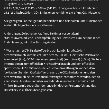
215g/km; CO₂-Klasse: G.
KIA EV2, 99,5kW (135 PS) - 107kW (146 PS) Energieverbrauch kombiniert:
15,1–16,3 kWh/100 km; CO₂-Emissionen kombiniert: 0 g/km; CO₂-Klasse: A.
Alle gezeigten Fahrzeuge sind beispielhaft und beinhalten unter Umständen
kostenpflichtige Sonderausstattungen.
Änderungen, Zwischenverkauf und Irrtümer vorbehalten!
*UPE = unverbindliche Preisempfehlung des Herstellers zum Zeitpunkt der
Erstzulassung, inkl. Überführungskosten.
**Werte nach WLTP: Kraftstoffverbrauch kombiniert (l/100 km),
Stromverbrauch kombiniert (kWh Strom/100 km), Elektrische Reichweite
kombiniert (km); CO2-Emissionen (gewichtet) (kombiniert) (g/km). Weitere
Informationen zum offiziellen Kraftstoffverbrauch und den offiziellen
spezifischen CO2-Emissionen neuer Personenkraftwagen können dem
'Leitfaden über den Kraftstoffverbrauch, die CO2-Emissionen und den
Stromverbrauch neuer Personenkraftwagen' entnommen werden, der an
allen Verkaufsstellen und über www.dat.de unentgeltlich erhältlich ist.
***Ihre Ersparnis gegenüber der unverbindlichen Preisempfehlung des
Herstellers, inkl. Überführungskosten.