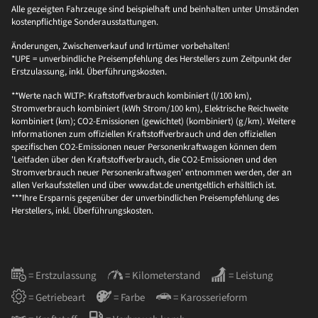
Alle gezeigten Fahrzeuge sind beispielhaft und beinhalten unter Umständen
kostenpflichtige Sonderausstattungen.
Änderungen, Zwischenverkauf und Irrtümer vorbehalten!
*UPE = unverbindliche Preisempfehlung des Herstellers zum Zeitpunkt der
Erstzulassung, inkl. Überführungskosten.
**Werte nach WLTP: Kraftstoffverbrauch kombiniert (l/100 km),
Stromverbrauch kombiniert (kWh Strom/100 km), Elektrische Reichweite
kombiniert (km); CO2-Emissionen (gewichtet) (kombiniert) (g/km). Weitere
Informationen zum offiziellen Kraftstoffverbrauch und den offiziellen
spezifischen CO2-Emissionen neuer Personenkraftwagen können dem
'Leitfaden über den Kraftstoffverbrauch, die CO2-Emissionen und den
Stromverbrauch neuer Personenkraftwagen' entnommen werden, der an
allen Verkaufsstellen und über www.dat.de unentgeltlich erhältlich ist.
***Ihre Ersparnis gegenüber der unverbindlichen Preisempfehlung des
Herstellers, inkl. Überführungskosten.
= Erstzulassung
= Kilometerstand
= Leistung
= Getriebeart
= Farbe
= Karosserieform