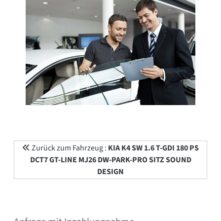
Zurück zum Fahrzeug :
KIA K4 SW 1.6 T-GDI 180 PS
DCT7 GT-LINE MJ26 DW-PARK-PRO SITZ SOUND
DESIGN