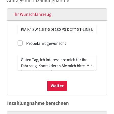
Anfrage mit Inzahlungnahme
Ihr Wunschfahrzeug
Probefahrt
Probefahrt gewünscht
Weiter
Inzahlungnahme berechnen