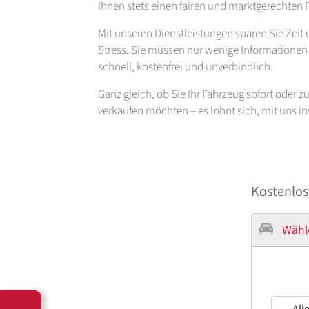
Ihnen stets einen fairen und marktgerechten P
Mit unseren Dienstleistungen sparen Sie Zei
Stress. Sie müssen nur wenige Informationen b
schnell, kostenfrei und unverbindlich.
Ganz gleich, ob Sie Ihr Fahrzeug sofort oder 
verkaufen möchten – es lohnt sich, mit uns 
Kostenlos
Wähl
--- All