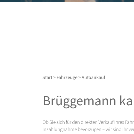
Start
>
Fahrzeuge
> Autoankauf
Brüggemann kau
Ob Sie sich für den direkten Verkauf Ihres Fa
Inzahlungnahme bevorzugen – wir sind Ihr ver