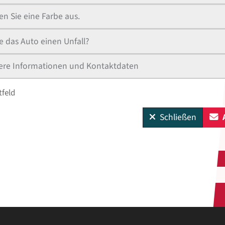
n Sie eine Farbe aus.
e das Auto einen Unfall?
ere Informationen und Kontaktdaten
tfeld
Schließen