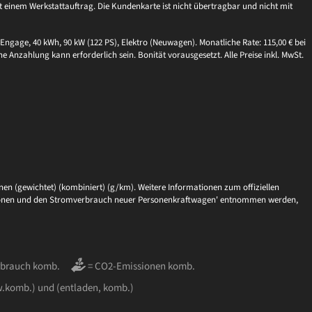
einem Werkstattauftrag. Die Kundenkarte ist nicht übertragbar und nicht mit
Engage, 40 kWh, 90 kW (122 PS), Elektro (Neuwagen). Monatliche Rate: 115,00 € bei
ne Anzahlung kann erforderlich sein. Bonität vorausgesetzt. Alle Preise inkl. MwSt.
en (gewichtet) (kombiniert) (g/km). Weitere Informationen zum offiziellen
issionen und den Stromverbrauch neuer Personenkraftwagen' entnommen werden,
rbrauch komb.
= CO2-Emissionen komb.
w.komb.) und (entladen, komb.)