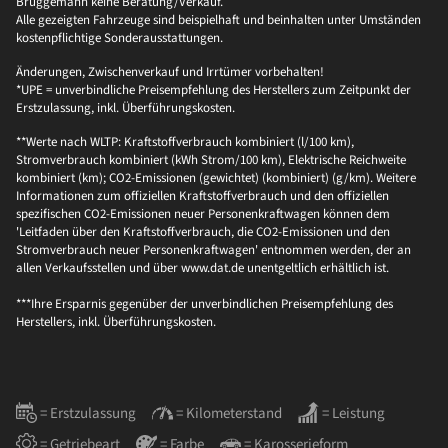
Brüggemann keine Beratung/Verkauf.
Alle gezeigten Fahrzeuge sind beispielhaft und beinhalten unter Umständen
kostenpflichtige Sonderausstattungen.
Änderungen, Zwischenverkauf und Irrtümer vorbehalten!
*UPE = unverbindliche Preisempfehlung des Herstellers zum Zeitpunkt der
Erstzulassung, inkl. Überführungskosten.
**Werte nach WLTP: Kraftstoffverbrauch kombiniert (l/100 km),
Stromverbrauch kombiniert (kWh Strom/100 km), Elektrische Reichweite
kombiniert (km); CO2-Emissionen (gewichtet) (kombiniert) (g/km). Weitere
Informationen zum offiziellen Kraftstoffverbrauch und den offiziellen
spezifischen CO2-Emissionen neuer Personenkraftwagen können dem
'Leitfaden über den Kraftstoffverbrauch, die CO2-Emissionen und den
Stromverbrauch neuer Personenkraftwagen' entnommen werden, der an
allen Verkaufsstellen und über www.dat.de unentgeltlich erhältlich ist.
***Ihre Ersparnis gegenüber der unverbindlichen Preisempfehlung des
Herstellers, inkl. Überführungskosten.
= Erstzulassung
= Kilometerstand
= Leistung
= Getriebeart
= Farbe
= Karosserieform