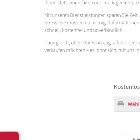
Ihnen stets einen fairen und marktgerechten P
Mit unseren Dienstleistungen sparen Sie Zei
Stress. Sie müssen nur wenige Informationen b
schnell, kostenfrei und unverbindlich.
Ganz gleich, ob Sie Ihr Fahrzeug sofort oder 
verkaufen möchten – es lohnt sich, mit uns 
Kostenlos
Wähl
--- All