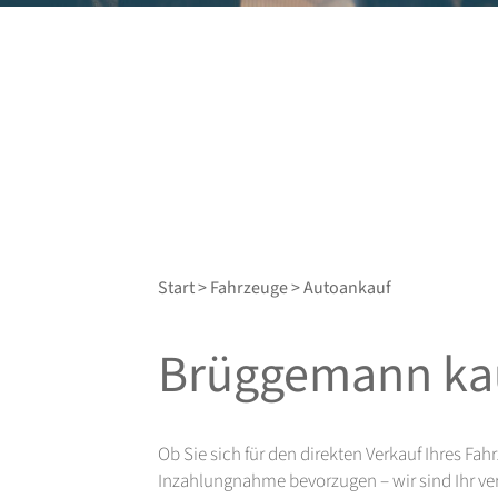
Start
>
Fahrzeuge
> Autoankauf
Brüggemann kau
Ob Sie sich für den direkten Verkauf Ihres Fa
Inzahlungnahme bevorzugen – wir sind Ihr ver