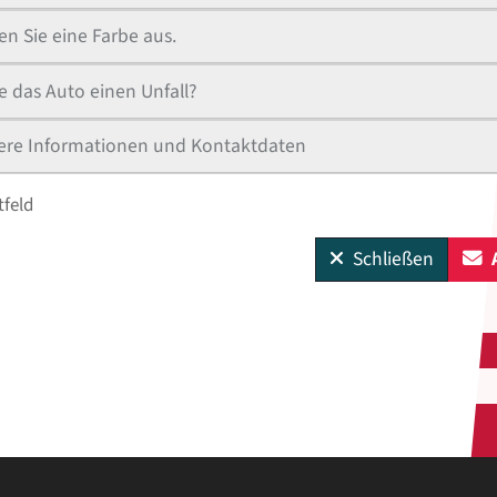
n Sie eine Farbe aus.
e das Auto einen Unfall?
ere Informationen und Kontaktdaten
tfeld
Schließen