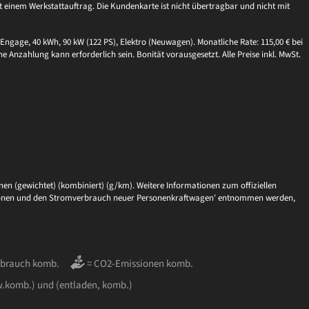
einem Werkstattauftrag. Die Kundenkarte ist nicht übertragbar und nicht mit
Engage, 40 kWh, 90 kW (122 PS), Elektro (Neuwagen). Monatliche Rate: 115,00 € bei
ne Anzahlung kann erforderlich sein. Bonität vorausgesetzt. Alle Preise inkl. MwSt.
en (gewichtet) (kombiniert) (g/km). Weitere Informationen zum offiziellen
issionen und den Stromverbrauch neuer Personenkraftwagen' entnommen werden,
rbrauch komb.
= CO2-Emissionen komb.
w.komb.) und (entladen, komb.)