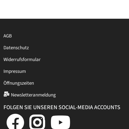
AGB
Datenschutz
Widerrufsformular
Impressum
Öffnungszeiten
Newsletteranmeldung
FOLGEN SIE UNSEREN SOCIAL-MEDIA ACCOUNTS