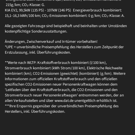
215g/km; CO₂-Klasse: G.
KIA EV2, 99,5kW (135 PS) - 107kW (146 PS) Energieverbrauch kombiniert:
15,1–16,3 kWh/100 km; CO₂-Emissionen kombiniert: 0 g/km; CO₂-Klasse: A.
Alle gezeigten Fahrzeuge sind beispielhaft und beinhalten unter Umständen
kostenpflichtige Sonderausstattungen.
Änderungen, Zwischenverkauf und Irrtümer vorbehalten!
*UPE = unverbindliche Preisempfehlung des Herstellers zum Zeitpunkt der
Erstzulassung, inkl. Überführungskosten.
**Werte nach WLTP: Kraftstoffverbrauch kombiniert (l/100 km),
Stromverbrauch kombiniert (kWh Strom/100 km), Elektrische Reichweite
kombiniert (km); CO2-Emissionen (gewichtet) (kombiniert) (g/km). Weitere
Informationen zum offiziellen Kraftstoffverbrauch und den offiziellen
spezifischen CO2-Emissionen neuer Personenkraftwagen können dem
'Leitfaden über den Kraftstoffverbrauch, die CO2-Emissionen und den
Stromverbrauch neuer Personenkraftwagen' entnommen werden, der an
allen Verkaufsstellen und über www.dat.de unentgeltlich erhältlich ist.
***Ihre Ersparnis gegenüber der unverbindlichen Preisempfehlung des
Herstellers, inkl. Überführungskosten.