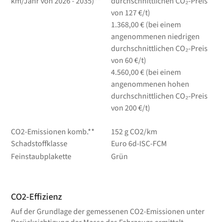
km/Jahr von 2026 - 2035)**
durchschnittlichen CO₂-Preis
von 127 €/t)
1.368,00 € (bei einem
angenommenen niedrigen
durchschnittlichen CO₂-Preis
von 60 €/t)
4.560,00 € (bei einem
angenommenen hohen
durchschnittlichen CO₂-Preis
von 200 €/t)
CO2-Emissionen komb.**
152 g CO2/km
Schadstoffklasse
Euro 6d-ISC-FCM
Feinstaubplakette
Grün
CO2-Effizienz
Auf der Grundlage der gemessenen CO2-Emissionen unter