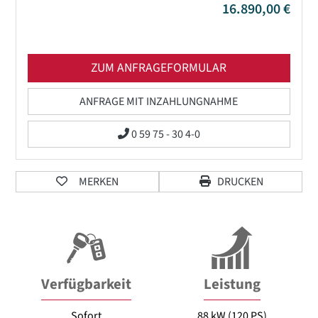
16.890,00 €
ZUM ANFRAGEFORMULAR
ANFRAGE MIT INZAHLUNGNAHME
0 59 75 - 30 4-0
MERKEN
DRUCKEN
Verfügbarkeit
Leistung
Sofort
88 kW (120 PS)