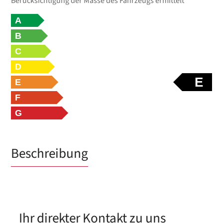
Berücksichtigung der Masse des Fahrzeugs ermittelt
A
B
C
D
E
E
F
G
Beschreibung
Ihr direkter Kontakt zu uns