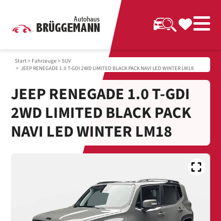
Start
>
Fahrzeuge
>
SUV
> JEEP RENEGADE 1.0 T-GDI 2WD LIMITED BLACK PACK NAVI LED WINTER LM18
JEEP RENEGADE 1.0 T-GDI
2WD LIMITED BLACK PACK
NAVI LED WINTER LM18