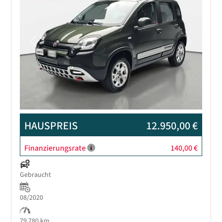
Previous
Next
HAUSPREIS
12.950,00 €
Finanzierungsrate
140,00 €
Gebraucht
08/2020
79.780 km