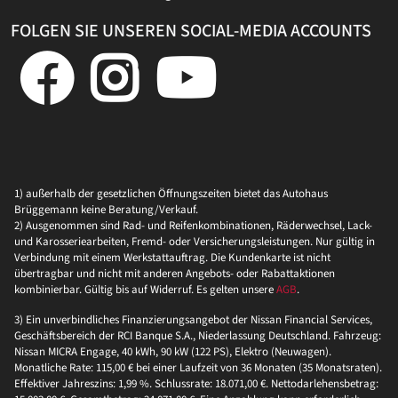
FOLGEN SIE UNSEREN SOCIAL-MEDIA ACCOUNTS
1) außerhalb der gesetzlichen Öffnungszeiten bietet das Autohaus
Brüggemann keine Beratung/Verkauf.
2) Ausgenommen sind Rad- und Reifenkombinationen, Räderwechsel, Lack-
und Karosseriearbeiten, Fremd- oder Versicherungsleistungen. Nur gültig in
Verbindung mit einem Werkstattauftrag. Die Kundenkarte ist nicht
übertragbar und nicht mit anderen Angebots- oder Rabattaktionen
kombinierbar. Gültig bis auf Widerruf. Es gelten unsere
AGB
.
3) Ein unverbindliches Finanzierungsangebot der Nissan Financial Services,
Geschäftsbereich der RCI Banque S.A., Niederlassung Deutschland. Fahrzeug:
Nissan MICRA Engage, 40 kWh, 90 kW (122 PS), Elektro (Neuwagen).
Monatliche Rate: 115,00 € bei einer Laufzeit von 36 Monaten (35 Monatsraten).
Effektiver Jahreszins: 1,99 %. Schlussrate: 18.071,00 €. Nettodarlehensbetrag: