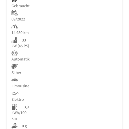
Gebraucht
09/2022
14.930 km
33
kW (45 PS)
Automatik
Silber
Limousine
Elektro
13,9
kWh/100
km
0 g