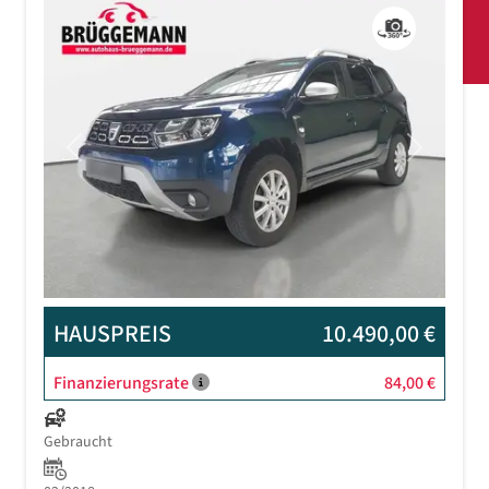
Previous
Next
HAUSPREIS
10.490,00 €
Finanzierungsrate
84,00 €
Gebraucht