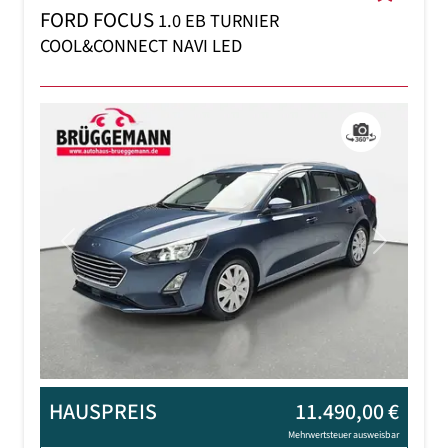
FORD FOCUS
1.0 EB TURNIER
COOL&CONNECT NAVI LED
Previous
Next
HAUSPREIS
11.490,00 €
Mehrwertsteuer ausweisbar