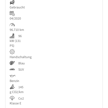
Gebraucht
04/2020
96.710 km
96
kW (131
PS)
Handschaltung
Blau
SUV
Benzin
145
g CO2/km
Co2
Klasse E