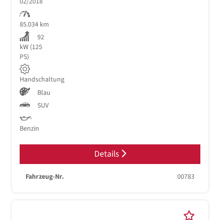
02/2018
85.034 km
92
kW (125
PS)
Handschaltung
Blau
SUV
Benzin
Details
Fahrzeug-Nr.
00783