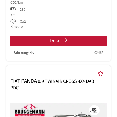
CO2/km
230
km
Co2
Klasse A
Details
Fahrzeug-Nr.
02465
FIAT PANDA
0.9 TWINAIR CROSS 4X4 DAB
PDC