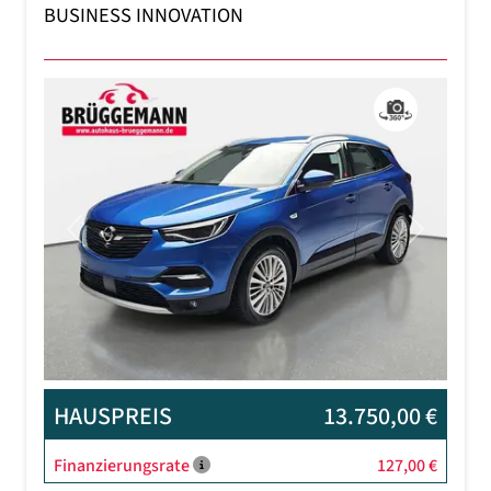
BUSINESS INNOVATION
Previous
Next
HAUSPREIS
13.750,00 €
Finanzierungsrate
127,00 €