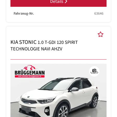
Details
Fahrzeug-Nr.
63646
KIA STONIC
1.0 T-GDI 120 SPIRIT
TECHNOLOGIE NAVI AHZV
Previous
Next