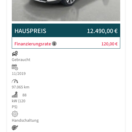
HAUSPREIS
12.490,00 €
Finanzierungsrate
120,00 €
Gebraucht
11/2019
97.065 km
88
kW (120
PS)
Handschaltung