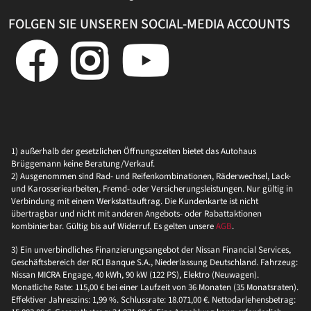
FOLGEN SIE UNSEREN SOCIAL-MEDIA ACCOUNTS
1) außerhalb der gesetzlichen Öffnungszeiten bietet das Autohaus
Brüggemann keine Beratung/Verkauf.
2) Ausgenommen sind Rad- und Reifenkombinationen, Räderwechsel, Lack-
und Karosseriearbeiten, Fremd- oder Versicherungsleistungen. Nur gültig in
Verbindung mit einem Werkstattauftrag. Die Kundenkarte ist nicht
übertragbar und nicht mit anderen Angebots- oder Rabattaktionen
kombinierbar. Gültig bis auf Widerruf. Es gelten unsere
AGB
.
3) Ein unverbindliches Finanzierungsangebot der Nissan Financial Services,
Geschäftsbereich der RCI Banque S.A., Niederlassung Deutschland. Fahrzeug:
Nissan MICRA Engage, 40 kWh, 90 kW (122 PS), Elektro (Neuwagen).
Monatliche Rate: 115,00 € bei einer Laufzeit von 36 Monaten (35 Monatsraten).
Effektiver Jahreszins: 1,99 %. Schlussrate: 18.071,00 €. Nettodarlehensbetrag: