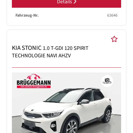
Details
Fahrzeug-Nr.
63646
KIA STONIC
1.0 T-GDI 120 SPIRIT
TECHNOLOGIE NAVI AHZV
Previous
Next