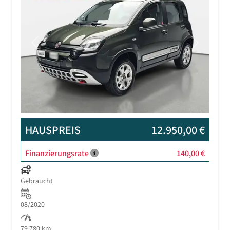
Previous
Next
HAUSPREIS
12.950,00 €
Finanzierungsrate
140,00 €
Gebraucht
08/2020
79.780 km