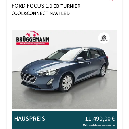
FORD FOCUS
1.0 EB TURNIER
COOL&CONNECT NAVI LED
Previous
Next
HAUSPREIS
11.490,00 €
Mehrwertsteuer ausweisbar