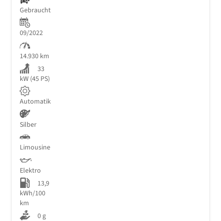
Gebraucht
09/2022
14.930 km
33
kW (45 PS)
Automatik
Silber
Limousine
Elektro
13,9
kWh/100
km
0 g