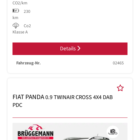
CO2/km
230
km
Co2
Klasse A
Details
Fahrzeug-Nr.
02465
FIAT PANDA
0.9 TWINAIR CROSS 4X4 DAB
PDC