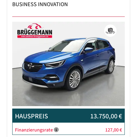
BUSINESS INNOVATION
Previous
Next
HAUSPREIS
13.750,00 €
Finanzierungsrate
127,00 €