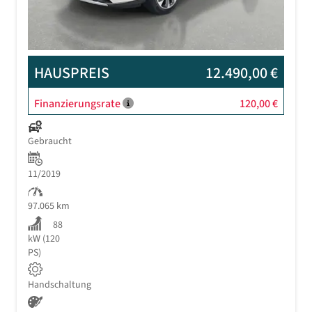
HAUSPREIS
12.490,00 €
Finanzierungsrate
120,00 €
Gebraucht
11/2019
97.065 km
88
kW (120
PS)
Handschaltung