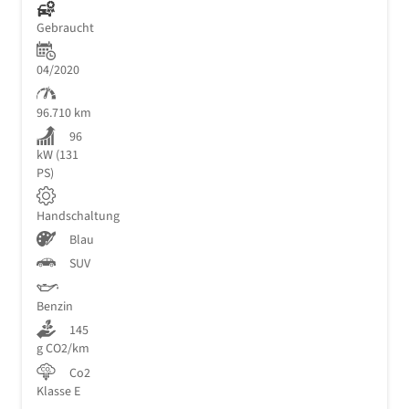
Gebraucht
04/2020
96.710 km
96
kW (131
PS)
Handschaltung
Blau
SUV
Benzin
145
g CO2/km
Co2
Klasse E