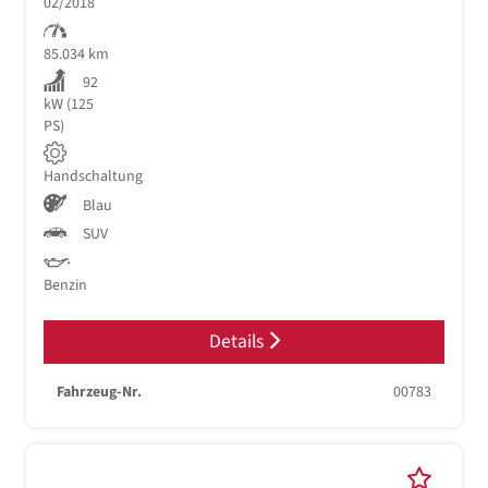
02/2018
85.034 km
92
kW (125
PS)
Handschaltung
Blau
SUV
Benzin
Details
Fahrzeug-Nr.
00783