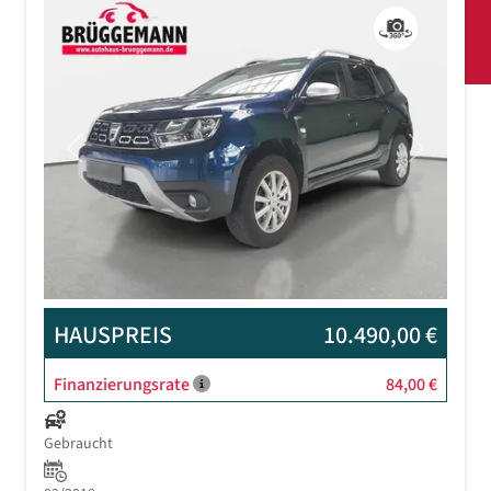
Previous
Next
HAUSPREIS
10.490,00 €
Finanzierungsrate
84,00 €
Gebraucht