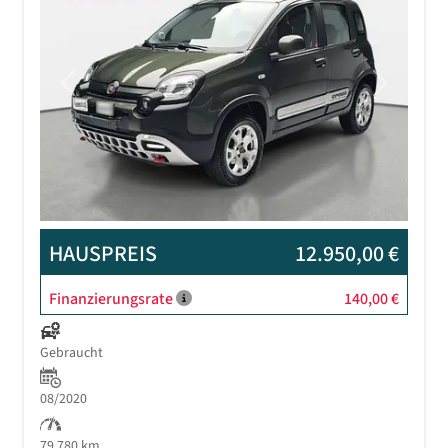
Previous
Next
HAUSPREIS
12.950,00 €
Finanzierungsrate
140,00 €
Gebraucht
08/2020
79.780 km