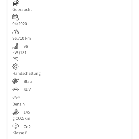
Gebraucht
04/2020
96.710 km
96
kW (131
PS)
Handschaltung
Blau
SUV
Benzin
145
g CO2/km
Co2
Klasse E