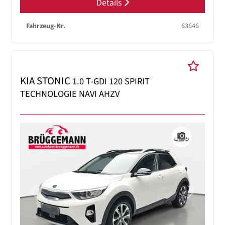
Details
Fahrzeug-Nr.
63646
KIA STONIC
1.0 T-GDI 120 SPIRIT
TECHNOLOGIE NAVI AHZV
Previous
Next