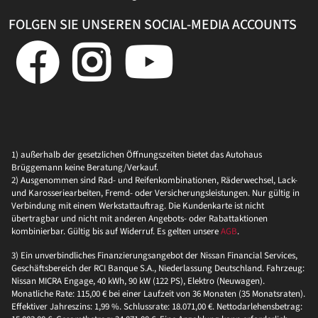
FOLGEN SIE UNSEREN SOCIAL-MEDIA ACCOUNTS
1) außerhalb der gesetzlichen Öffnungszeiten bietet das Autohaus
Brüggemann keine Beratung/Verkauf.
2) Ausgenommen sind Rad- und Reifenkombinationen, Räderwechsel, Lack-
und Karosseriearbeiten, Fremd- oder Versicherungsleistungen. Nur gültig in
Verbindung mit einem Werkstattauftrag. Die Kundenkarte ist nicht
übertragbar und nicht mit anderen Angebots- oder Rabattaktionen
kombinierbar. Gültig bis auf Widerruf. Es gelten unsere
AGB
.
3) Ein unverbindliches Finanzierungsangebot der Nissan Financial Services,
Geschäftsbereich der RCI Banque S.A., Niederlassung Deutschland. Fahrzeug:
Nissan MICRA Engage, 40 kWh, 90 kW (122 PS), Elektro (Neuwagen).
Monatliche Rate: 115,00 € bei einer Laufzeit von 36 Monaten (35 Monatsraten).
Effektiver Jahreszins: 1,99 %. Schlussrate: 18.071,00 €. Nettodarlehensbetrag: