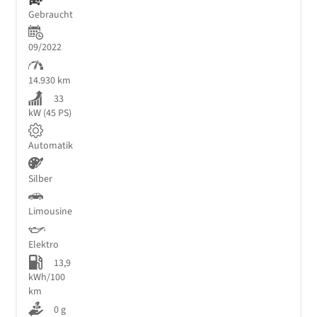
Gebraucht
09/2022
14.930 km
33
kW (45 PS)
Automatik
Silber
Limousine
Elektro
13,9
kWh/100
km
0 g