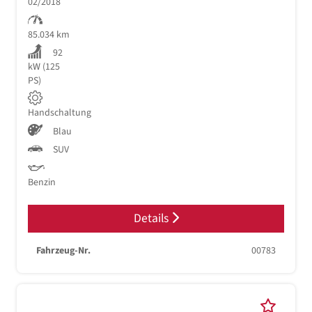
02/2018
85.034 km
92
kW (125
PS)
Handschaltung
Blau
SUV
Benzin
Details
Fahrzeug-Nr.
00783