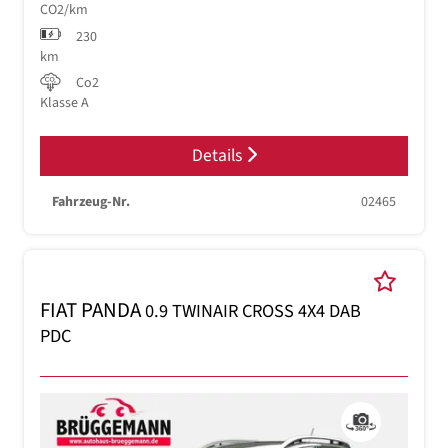
CO2/km
230
km
Co2
Klasse A
Details
Fahrzeug-Nr.
02465
FIAT PANDA
0.9 TWINAIR CROSS 4X4 DAB
PDC