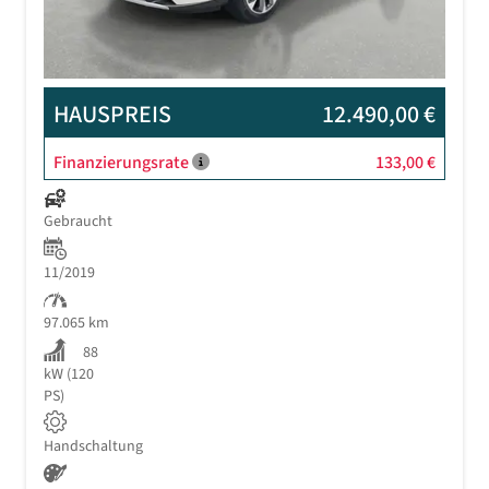
HAUSPREIS
12.490,00 €
Finanzierungsrate
133,00 €
Gebraucht
11/2019
97.065 km
88
kW (120
PS)
Handschaltung