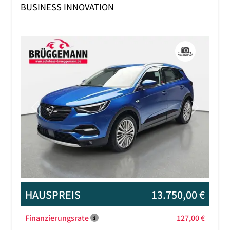
BUSINESS INNOVATION
Previous
Next
HAUSPREIS
13.750,00 €
Finanzierungsrate
127,00 €