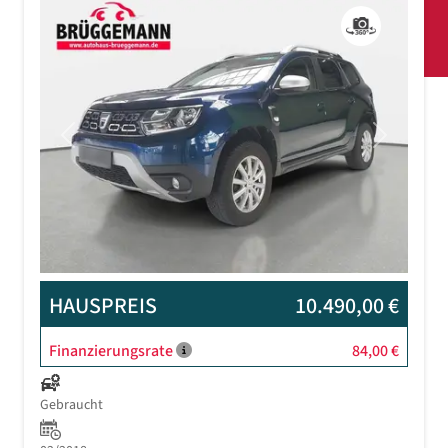
Previous
Next
HAUSPREIS
10.490,00 €
Finanzierungsrate
84,00 €
Gebraucht