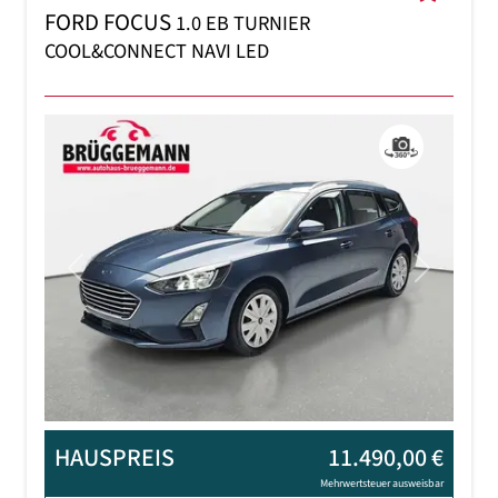
FORD FOCUS
1.0 EB TURNIER
COOL&CONNECT NAVI LED
Previous
Next
HAUSPREIS
11.490,00 €
Mehrwertsteuer ausweisbar